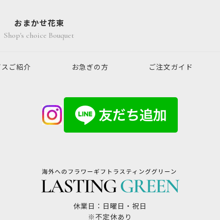
おまかせ花束
Shop's choice Bouquet
ビスご紹介
お急ぎの方
ご注文ガイド
休業日：日曜日・祝日
※不定休あり