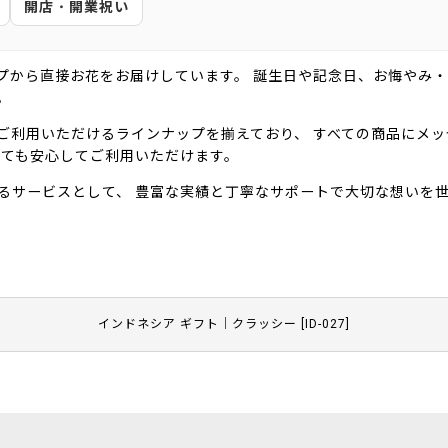
開店・開業祝い
プから直接お花をお届けしています。 誕生日や記念日、お悔やみ
。
ご利用いただけるラインナップを揃えており、 すべての商品にメ
しても安心してご利用いただけます。
るサービスとして、 豊富な実績と丁寧なサポートで大切な想いを
インドネシア ギフト｜クラッシー
[
ID-027
]