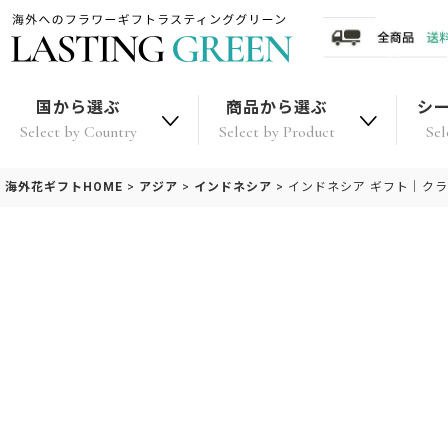
国から選ぶ
商品から選ぶ
シ
Select by Country
Select by Product
Sel
海外花ギフトHOME
>
アジア
>
インドネシア
>
インドネシア ギフト｜ク