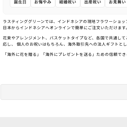
誕生日
お悔やみ
結婚祝い
出産祝い
お見舞い
ラスティンググリーンでは、インドネシアの現地フラワーショッ
日本からインドネシアへオンラインで簡単にご注文いただけます
花束やアレンジメント、バスケットタイプなど、各国で共通して
応し、 個人のお祝いはもちろん、海外取引先への法人ギフトと
「海外に花を贈る」「海外にプレゼントを送る」ための信頼でき