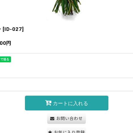
ー
[
ID-027
]
900
円
カートに入れる
お問い合わせ
お気に入り登録