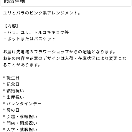
商品詳細
ユリとバラのピンク系アレンジメント。
【内容】
・バラ、ユリ、トルコキキョウ等
・ポットまたはバスケット
お届け先地域のフラワーショップからの配達となります。
お花の内容や花器のデザインは入荷・在庫状況により変更とな
ることがあります。
* 誕生日
* 記念日
* 結婚祝い
* 出産祝い
* バレンタインデー
* 母の日
* 引越・移転祝い
* 開店・開業祝い
* 入学・就職祝い