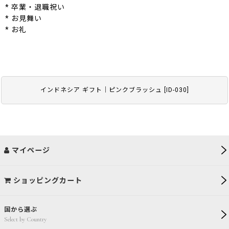
* 卒業・退職祝い
* お見舞い
* お礼
インドネシア ギフト｜ピンクブラッシュ
[
ID-030
]
マイページ
ショッピングカート
国から選ぶ
Select by Country