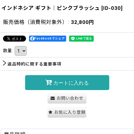
インドネシア ギフト｜ピンクブラッシュ
[
ID-030
]
販売価格（消費税対象外）
:
32,800
円
Facebookでシェア
数量
:
返品特約に関する重要事項
カートに入れる
お問い合わせ
お気に入り登録