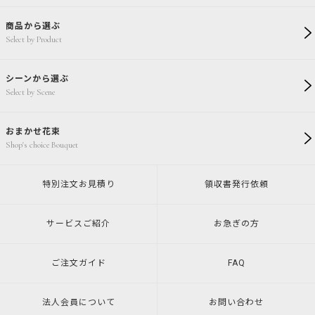
商品から選ぶ
Select by Product
シーンから選ぶ
Select by Scene
おまかせ花束
Shop's choice Bouquet
特別注文
お見積り
領収書発行
依頼
サービスご紹介
お急ぎの方
ご注文ガイド
FAQ
法人会員について
お問い合わせ