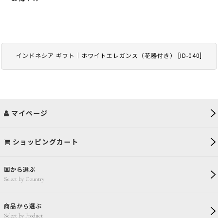
インドネシア ギフト｜ホワイトエレガンス（花器付き）
[
ID-040
]
マイページ
ショッピングカート
国から選ぶ
Select by Country
商品から選ぶ
Select by Product