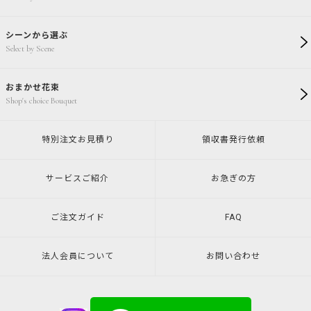
シーンから選ぶ
Select by Scene
おまかせ花束
Shop's choice Bouquet
特別注文
お見積り
領収書発行
依頼
サービスご紹介
お急ぎの方
ご注文ガイド
FAQ
法人会員について
お問い合わせ