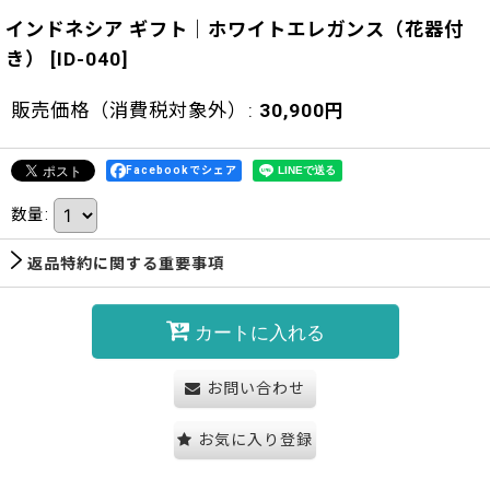
インドネシア ギフト｜ホワイトエレガンス（花器付
き）
[
ID-040
]
販売価格（消費税対象外）
:
30,900
円
Facebookでシェア
数量
:
返品特約に関する重要事項
カートに入れる
お問い合わせ
お気に入り登録