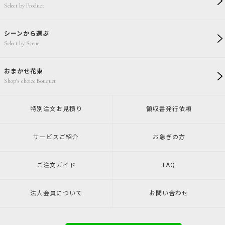
Select by Product
シーンから選ぶ
Select by Scene
おまかせ花束
Shop's choice Bouquet
特別注文
お見積り
領収書発行
依頼
サービスご紹介
お急ぎの方
ご注文ガイド
FAQ
法人会員について
お問い合わせ