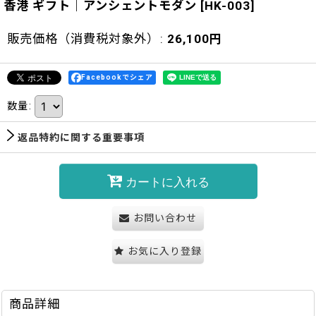
香港 ギフト｜アンシェントモダン
[
HK-003
]
販売価格（消費税対象外）
:
26,100
円
Facebookでシェア
数量
:
返品特約に関する重要事項
カートに入れる
お問い合わせ
お気に入り登録
商品詳細