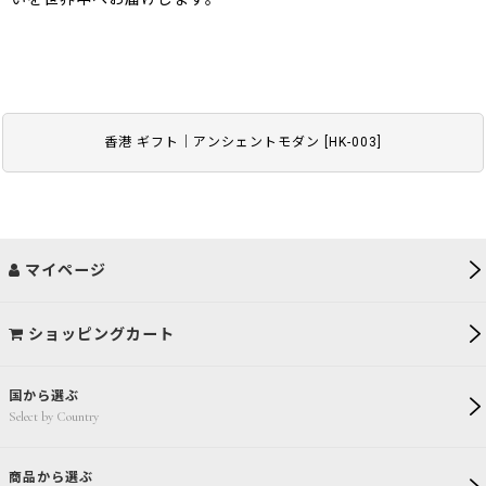
香港 ギフト｜アンシェントモダン
[
HK-003
]
マイページ
ショッピングカート
国から選ぶ
Select by Country
商品から選ぶ