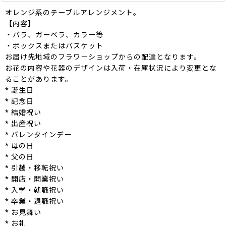
オレンジ系のテーブルアレンジメント。
【内容】
・バラ、ガーベラ、カラー等
・ボックスまたはバスケット
お届け先地域のフラワーショップからの配達となります。
お花の内容や花器のデザインは入荷・在庫状況により変更とな
ることがあります。
* 誕生日
* 記念日
* 結婚祝い
* 出産祝い
* バレンタインデー
* 母の日
* 父の日
* 引越・移転祝い
* 開店・開業祝い
* 入学・就職祝い
* 卒業・退職祝い
* お見舞い
* お礼