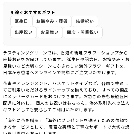
用途別おすすめギフト
誕生日
お悔やみ・葬儀
結婚祝い
出産祝い
お見舞い
開店・開業祝い
ラスティンググリーンでは、香港の現地フラワーショップから
直接お花をお届けしています。 誕生日や記念日、お悔やみ・お
見舞いなど大切なシーンにふさわしい海外フラワーギフトを、
日本から香港へオンラインで簡単にご注文いただけます。
花束やアレンジメント、バスケットタイプなど、各国で共通し
てご利用いただけるラインナップを揃えており、 すべての商品
にメッセージカードをおつけできます。お急ぎの際も最短翌日
配達に対応し、 個人のお祝いはもちろん、海外取引先への法人
ギフトとしても安心してご利用いただけます。
「海外に花を贈る」「海外にプレゼントを送る」ための信頼で
きるサービスとして、 豊富な実績と丁寧なサポートで大切な想
いを世界中へお届けします。