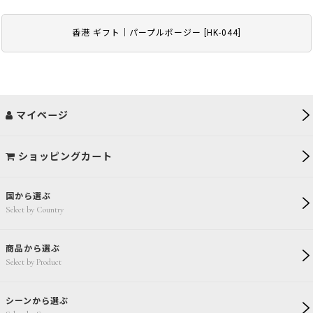
香港 ギフト｜パープルポージー
[
HK-044
]
マイページ
ショッピングカート
国から選ぶ
Select by Country
商品から選ぶ
Select by Product
シーンから選ぶ