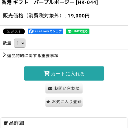
香港 ギフト｜パープルポージー
[
HK-044
]
販売価格（消費税対象外）
:
19,000
円
Facebookでシェア
数量
:
返品特約に関する重要事項
カートに入れる
お問い合わせ
お気に入り登録
商品詳細