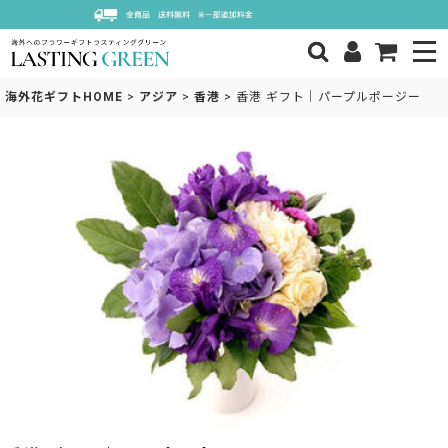
海外花ギフトHOME
>
アジア
>
香港
>
香港 ギフト｜パープルポージー