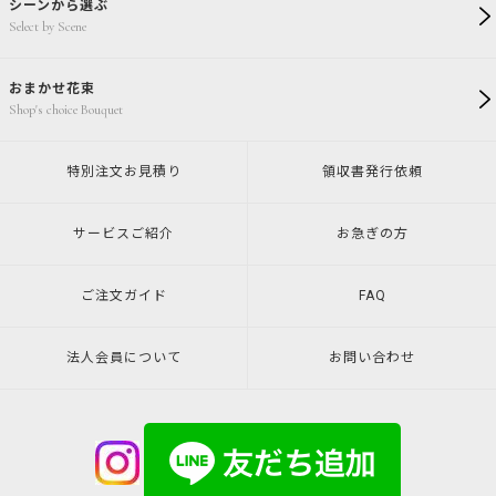
シーンから選ぶ
Select by Scene
おまかせ花束
Shop's choice Bouquet
特別注文
お見積り
領収書発行
依頼
サービスご紹介
お急ぎの方
ご注文ガイド
FAQ
法人会員について
お問い合わせ