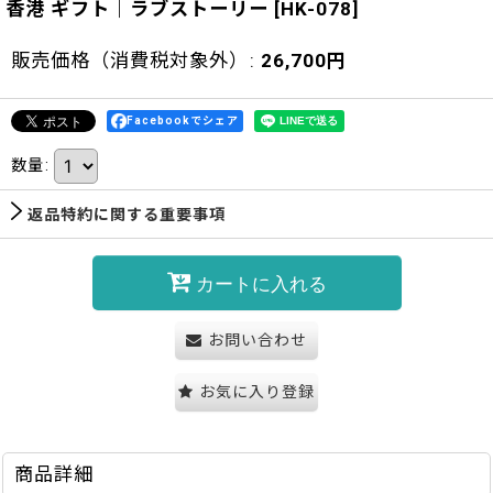
香港 ギフト｜ラブストーリー
[
HK-078
]
販売価格（消費税対象外）
:
26,700
円
Facebookでシェア
数量
:
返品特約に関する重要事項
カートに入れる
お問い合わせ
お気に入り登録
商品詳細