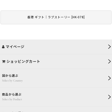
香港 ギフト｜ラブストーリー
[
HK-078
]
マイページ
ショッピングカート
国から選ぶ
Select by Country
商品から選ぶ
Select by Product