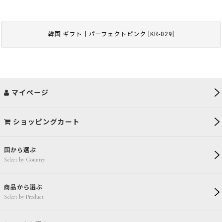
韓国 ギフト｜パーフェクトピンク
[
KR-029
]
マイページ
ショッピングカート
国から選ぶ
Select by Country
商品から選ぶ
Select by Product