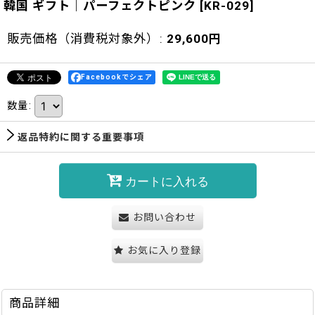
韓国 ギフト｜パーフェクトピンク
[
KR-029
]
販売価格（消費税対象外）
:
29,600
円
Facebookでシェア
数量
:
返品特約に関する重要事項
カートに入れる
お問い合わせ
お気に入り登録
商品詳細