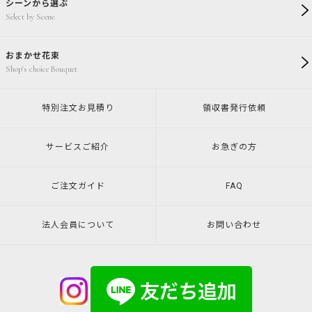
シーンから選ぶ
Select by Scene
おまかせ花束
Shop's choice Bouquet
特別注文
お見積り
領収書発行
依頼
サービスご紹介
お急ぎの方
ご注文ガイド
FAQ
法人会員について
お問い合わせ