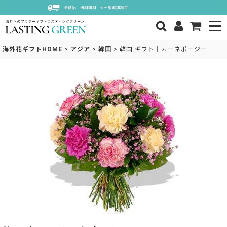
海外花ギフトHOME
>
アジア
>
韓国
>
韓国 ギフト｜カーネポージー