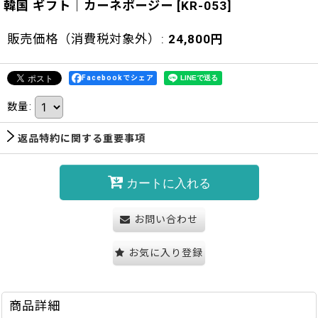
韓国 ギフト｜カーネポージー
[
KR-053
]
販売価格（消費税対象外）
:
24,800
円
Facebookでシェア
数量
:
返品特約に関する重要事項
カートに入れる
お問い合わせ
お気に入り登録
商品詳細