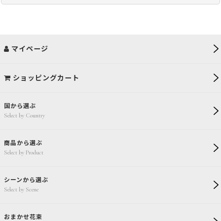
マイページ
ショッピングカート
国から選ぶ
Select by Country
商品から選ぶ
Select by Product
シーンから選ぶ
Select by Scene
おまかせ花束