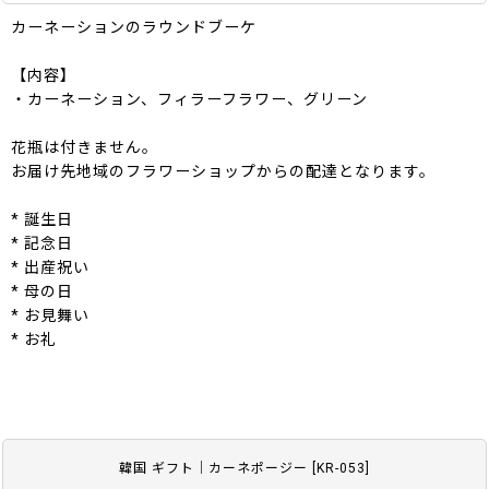
カーネーションのラウンドブーケ
【内容】
・カーネーション、フィラーフラワー、グリーン
花瓶は付きません。
お届け先地域のフラワーショップからの配達となります。
* 誕生日
* 記念日
* 出産祝い
* 母の日
* お見舞い
* お礼
韓国 ギフト｜カーネポージー
[
KR-053
]