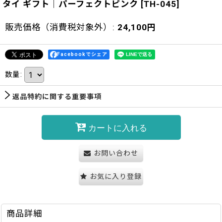
タイ ギフト｜パーフェクトピンク
[
TH-045
]
販売価格（消費税対象外）
:
24,100
円
Facebookでシェア
数量
:
返品特約に関する重要事項
カートに入れる
お問い合わせ
お気に入り登録
商品詳細