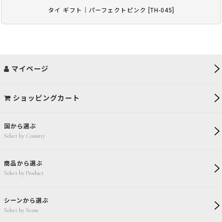
タイ ギフト｜パーフェクトピンク
[
TH-045
]
マイページ
ショッピングカート
国から選ぶ
Select by Country
商品から選ぶ
Select by Product
シーンから選ぶ
Select by Scene