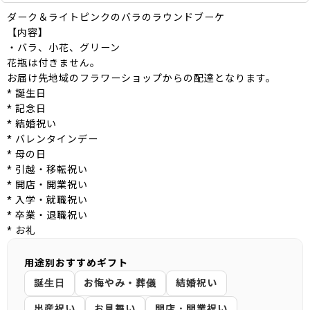
ダーク＆ライトピンクのバラのラウンドブーケ
【内容】
・バラ、小花、グリーン
花瓶は付きません。
お届け先地域のフラワーショップからの配達となります。
* 誕生日
* 記念日
* 結婚祝い
* バレンタインデー
* 母の日
* 引越・移転祝い
* 開店・開業祝い
* 入学・就職祝い
* 卒業・退職祝い
* お礼
用途別おすすめギフト
誕生日
お悔やみ・葬儀
結婚祝い
出産祝い
お見舞い
開店・開業祝い