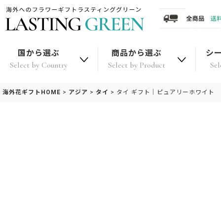
国から選ぶ
商品から選ぶ
シ
Select by Country
Select by Product
Sel
海外花ギフトHOME
>
アジア
>
タイ
>
タイ ギフト｜ピュアリーホワイト