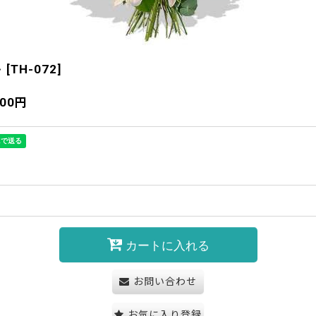
ト
[
TH-072
]
000
円
カートに入れる
お問い合わせ
お気に入り登録