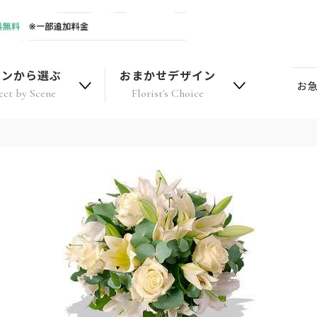
ーンから選ぶ
おまかせデザイン
お
ect by Scene
Florist's Choice