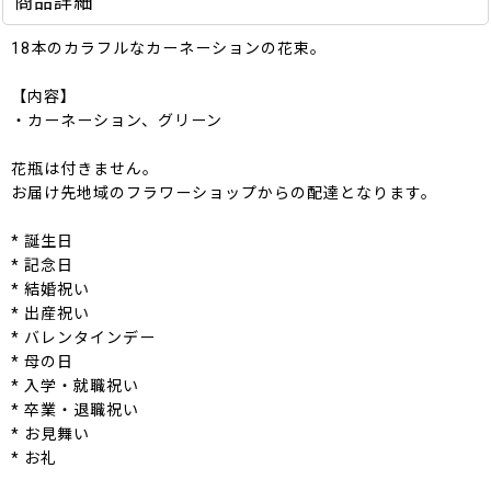
商品詳細
18本のカラフルなカーネーションの花束。
【内容】
・カーネーション、グリーン
花瓶は付きません。
お届け先地域のフラワーショップからの配達となります。
* 誕生日
* 記念日
* 結婚祝い
* 出産祝い
* バレンタインデー
* 母の日
* 入学・就職祝い
* 卒業・退職祝い
* お見舞い
* お礼