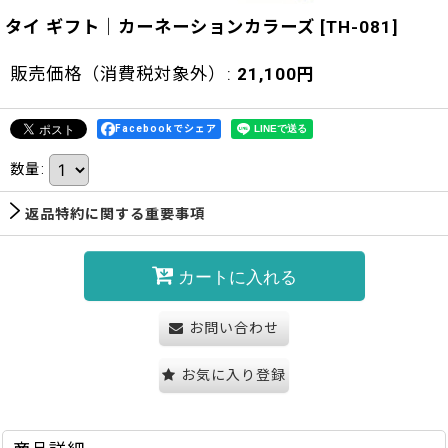
タイ ギフト｜カーネーションカラーズ
[
TH-081
]
販売価格（消費税対象外）
:
21,100
円
Facebookでシェア
数量
:
返品特約に関する重要事項
カートに入れる
お問い合わせ
お気に入り登録