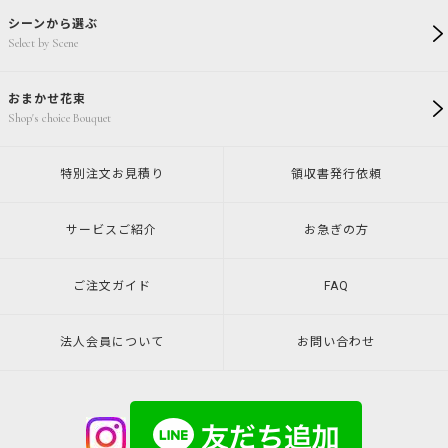
シーンから選ぶ
Select by Scene
おまかせ花束
Shop's choice Bouquet
特別注文
お見積り
領収書発行
依頼
サービスご紹介
お急ぎの方
ご注文ガイド
FAQ
法人会員について
お問い合わせ