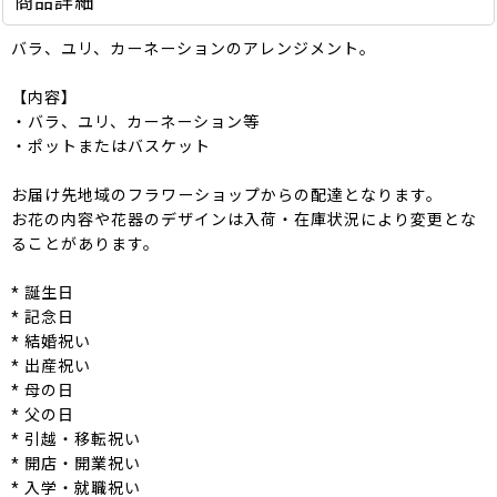
商品詳細
バラ、ユリ、カーネーションのアレンジメント。
【内容】
・バラ、ユリ、カーネーション等
・ポットまたはバスケット
お届け先地域のフラワーショップからの配達となります。
お花の内容や花器のデザインは入荷・在庫状況により変更とな
ることがあります。
* 誕生日
* 記念日
* 結婚祝い
* 出産祝い
* 母の日
* 父の日
* 引越・移転祝い
* 開店・開業祝い
* 入学・就職祝い