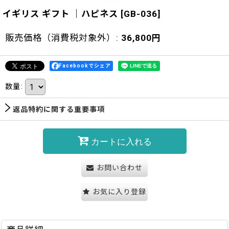
イギリス ギフト ｜ハピネス
[
GB-036
]
販売価格（消費税対象外）
:
36,800
円
Facebookでシェア
数量
:
返品特約に関する重要事項
カートに入れる
お問い合わせ
お気に入り登録