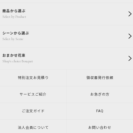
商品から選ぶ
Select by Product
シーンから選ぶ
Select by Scene
おまかせ花束
Shop's choice Bouquet
特別注文
お見積り
領収書発行
依頼
サービスご紹介
お急ぎの方
ご注文ガイド
FAQ
法人会員について
お問い合わせ