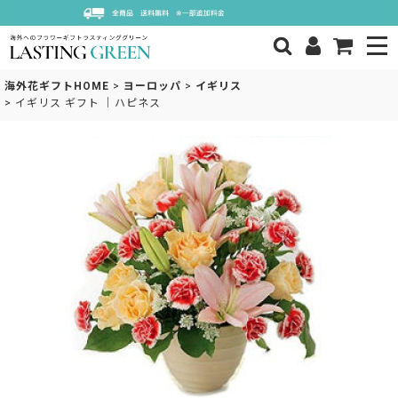
海外花ギフトHOME
>
ヨーロッパ
>
イギリス
>
イギリス ギフト ｜ハピネス