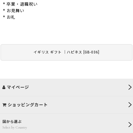
* 卒業・退職祝い
* お見舞い
* お礼
イギリス ギフト ｜ハピネス
[
GB-036
]
マイページ
ショッピングカート
国から選ぶ
Select by Country