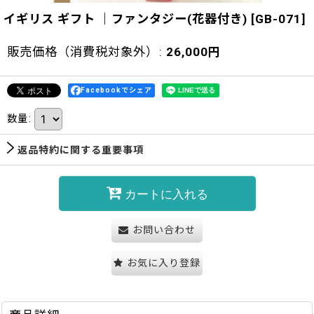
イギリス ギフト ｜ファンタジー(花器付き)
[
GB-071
]
販売価格（消費税対象外）
:
26,000
円
Facebookでシェア
数量
:
返品特約に関する重要事項
カートに入れる
お問い合わせ
お気に入り登録