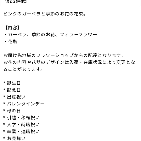
商品詳細
ピンクのガーベラと季節のお花の花束。
【内容】
・ガーベラ、季節のお花、フィラーフラワー
・花瓶
お届け先地域のフラワーショップからの配達となります。
お花の内容や花器のデザインは入荷・在庫状況により変更とな
ることがあります。
* 誕生日
* 記念日
* 出産祝い
* バレンタインデー
* 母の日
* 引越・移転祝い
* 入学・就職祝い
* 卒業・退職祝い
* お見舞い