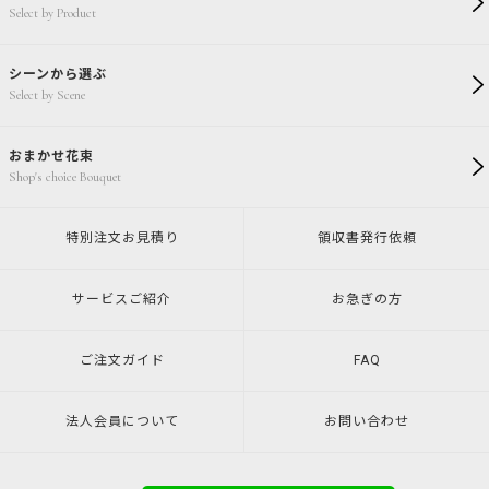
Select by Product
シーンから選ぶ
Select by Scene
おまかせ花束
Shop's choice Bouquet
特別注文
お見積り
領収書発行
依頼
サービスご紹介
お急ぎの方
ご注文ガイド
FAQ
法人会員について
お問い合わせ