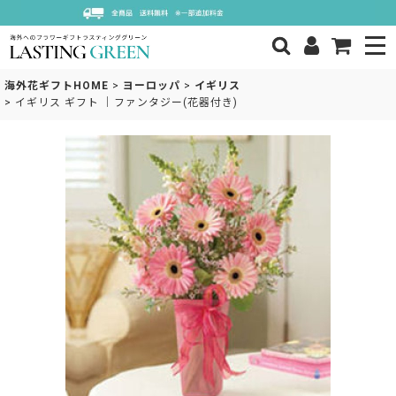
海外花ギフトHOME
>
ヨーロッパ
>
イギリス
>
イギリス ギフト ｜ファンタジー(花器付き)