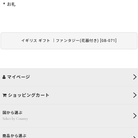
* お礼
イギリス ギフト ｜ファンタジー(花器付き)
[
GB-071
]
マイページ
ショッピングカート
国から選ぶ
Select by Country
商品から選ぶ