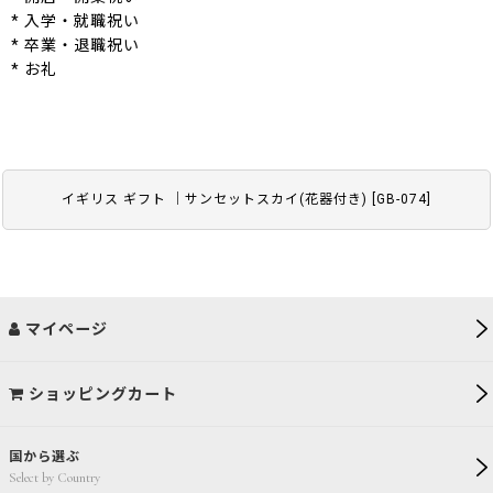
* 入学・就職祝い
* 卒業・退職祝い
* お礼
イギリス ギフト ｜サンセットスカイ(花器付き)
[
GB-074
]
マイページ
ショッピングカート
国から選ぶ
Select by Country