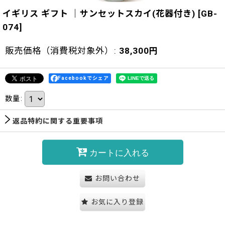
イギリス ギフト ｜サンセットスカイ(花器付き)
[
GB-
074
]
販売価格（消費税対象外）
:
38,300
円
Facebookでシェア
数量
:
返品特約に関する重要事項
カートに入れる
お問い合わせ
お気に入り登録