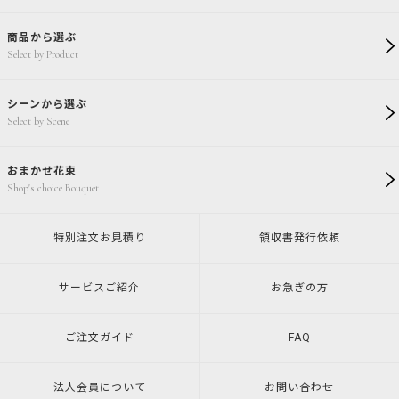
商品から選ぶ
Select by Product
シーンから選ぶ
Select by Scene
おまかせ花束
Shop's choice Bouquet
特別注文
お見積り
領収書発行
依頼
サービスご紹介
お急ぎの方
ご注文ガイド
FAQ
法人会員について
お問い合わせ