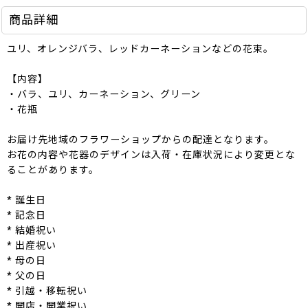
商品詳細
ユリ、オレンジバラ、レッドカーネーションなどの花束。
【内容】
・バラ、ユリ、カーネーション、グリーン
・花瓶
お届け先地域のフラワーショップからの配達となります。
お花の内容や花器のデザインは入荷・在庫状況により変更とな
ることがあります。
* 誕生日
* 記念日
* 結婚祝い
* 出産祝い
* 母の日
* 父の日
* 引越・移転祝い
* 開店・開業祝い