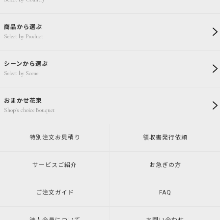
商品から選ぶ
Select by Product
シーンから選ぶ
Select by Scene
おまかせ花束
Shop's choice Bouquet
特別注文
お見積り
領収書発行
依頼
サービスご紹介
お急ぎの方
ご注文ガイド
FAQ