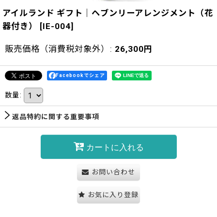
アイルランド ギフト｜ヘブンリーアレンジメント（花
器付き）
[
IE-004
]
販売価格（消費税対象外）
:
26,300
円
Facebookでシェア
数量
:
返品特約に関する重要事項
カートに入れる
お問い合わせ
お気に入り登録