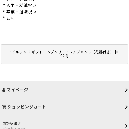
* 入学・就職祝い
* 卒業・退職祝い
* お礼
アイルランド ギフト｜ヘブンリーアレンジメント（花器付き）
[
IE-
004
]
マイページ
ショッピングカート
国から選ぶ
Select by Country