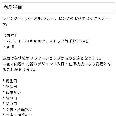
商品詳細
ラベンダー、パープル/ブルー、ピンクのお花のミックスブー
ケ。
【内容】
・バラ、トルコキキョウ、ストック等季節のお花
・花瓶
お届け先地域のフラワーショップからの配達となります。
お花の内容や花器のデザインは入荷・在庫状況により変更とな
ることがあります。
* 誕生日
* 記念日
* 結婚祝い
* 母の日
* 父の日
* 引越・移転祝い
* 開店・開業祝い