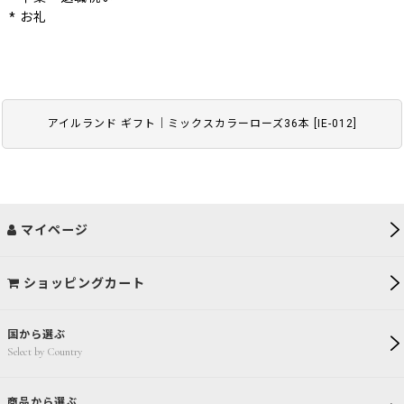
* お礼
アイルランド ギフト｜ミックスカラーローズ36本
[
IE-012
]
マイページ
ショッピングカート
国から選ぶ
Select by Country
商品から選ぶ