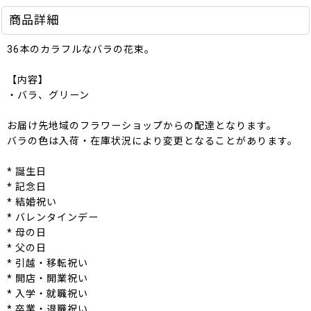
商品詳細
36本のカラフルなバラの花束。
【内容】
・バラ、グリーン
お届け先地域のフラワーショップからの配達となります。
バラの色は入荷・在庫状況により変更となることがあります。
* 誕生日
* 記念日
* 結婚祝い
* バレンタインデー
* 母の日
* 父の日
* 引越・移転祝い
* 開店・開業祝い
* 入学・就職祝い
* 卒業・退職祝い