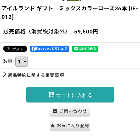
アイルランド ギフト｜ミックスカラーローズ36本
[
IE-
012
]
販売価格（消費税対象外）
:
59,500
円
Facebookでシェア
数量
:
返品特約に関する重要事項
カートに入れる
お問い合わせ
お気に入り登録