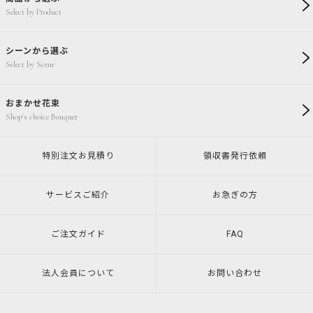
Select by Product
シーンから選ぶ
Select by Scene
おまかせ花束
Shop's choice Bouquet
特別注文
お見積り
領収書発行
依頼
サービスご紹介
お急ぎの方
ご注文ガイド
FAQ
法人会員について
お問い合わせ