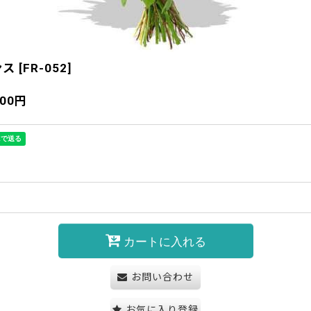
ンス
[
FR-052
]
900
円
カートに入れる
お問い合わせ
お気に入り登録