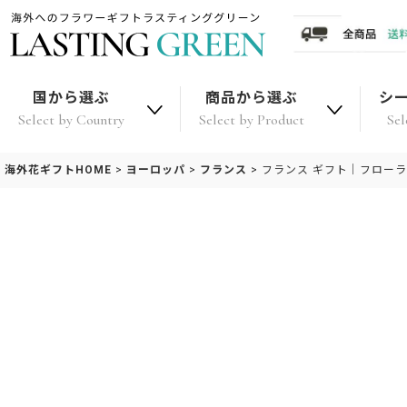
国から選ぶ
商品から選ぶ
シ
Select by Country
Select by Product
Sel
海外花ギフトHOME
>
ヨーロッパ
>
フランス
>
フランス ギフト｜フロー