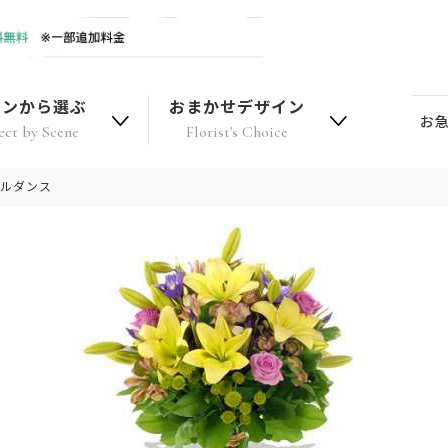
ーンから選ぶ
おまかせデザイン
お
ect by Scene
Florist's Choice
ラルダンス