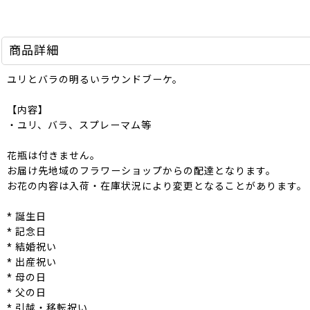
商品詳細
ユリとバラの明るいラウンドブーケ。
【内容】
・ユリ、バラ、スプレーマム等
花瓶は付きません。
お届け先地域のフラワーショップからの配達となります。
お花の内容は入荷・在庫状況により変更となることがあります。
* 誕生日
* 記念日
* 結婚祝い
* 出産祝い
* 母の日
* 父の日
* 引越・移転祝い