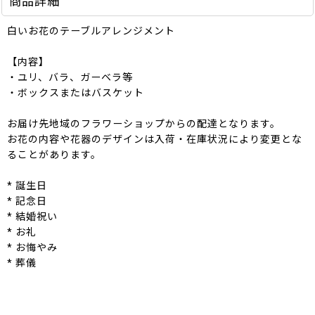
商品詳細
白いお花のテーブルアレンジメント
【内容】
・ユリ、バラ、ガーベラ等
・ボックスまたはバスケット
お届け先地域のフラワーショップからの配達となります。
お花の内容や花器のデザインは入荷・在庫状況により変更とな
ることがあります。
* 誕生日
* 記念日
* 結婚祝い
* お礼
* お悔やみ
* 葬儀