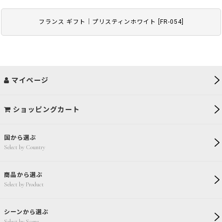
フランス ギフト｜プリスティンホワイト
[
FR-054
]
マイページ
ショッピングカート
国から選ぶ
Select by Country
商品から選ぶ
Select by Product
シーンから選ぶ
Select by Scene