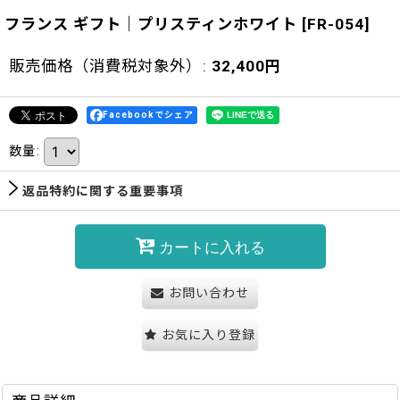
フランス ギフト｜プリスティンホワイト
[
FR-054
]
販売価格（消費税対象外）
:
32,400
円
Facebookでシェア
数量
:
返品特約に関する重要事項
カートに入れる
お問い合わせ
お気に入り登録