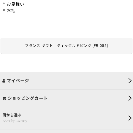
* お見舞い
* お礼
フランス ギフト｜ティックルドピンク
[
FR-055
]
マイページ
ショッピングカート
国から選ぶ
Select by Country