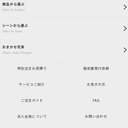
商品から選ぶ
Select by Product
シーンから選ぶ
Select by Scene
おまかせ花束
Shop's choice Bouquet
特別注文
お見積り
領収書発行
依頼
サービスご紹介
お急ぎの方
ご注文ガイド
FAQ
法人会員について
お問い合わせ