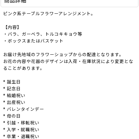
商品詳細
ピンク系テーブルフラワーアレンジメント。
【内容】
・バラ、ガーベラ、トルコキキョウ等
・ボックスまたはバスケット
お届け先地域のフラワーショップからの配達となります。
お花の内容や花器のデザインは入荷・在庫状況により変更とな
ることがあります。
* 誕生日
* 記念日
* 結婚祝い
* 出産祝い
* バレンタインデー
* 母の日
* 引越・移転祝い
* 入学・就職祝い
* 卒業・退職祝い