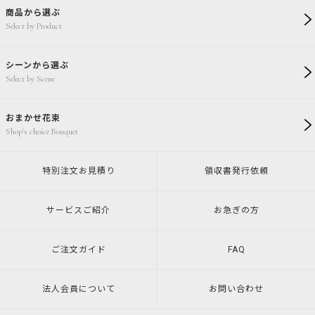
商品から選ぶ
Select by Product
シーンから選ぶ
Select by Scene
おまかせ花束
Shop's choice Bouquet
特別注文
お見積り
領収書発行
依頼
サービスご紹介
お急ぎの方
ご注文ガイド
FAQ
法人会員について
お問い合わせ