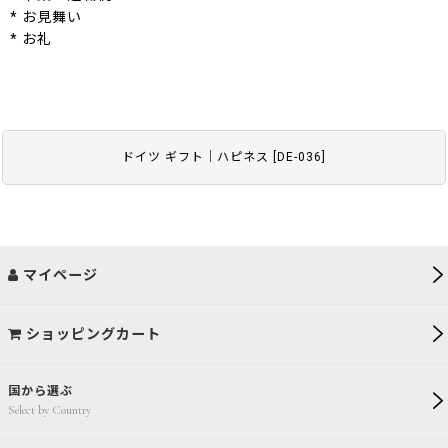
* お見舞い
* お礼
ドイツ ギフト｜ハピネス
[
DE-036
]
マイページ
ショッピングカート
国から選ぶ
Select by Country