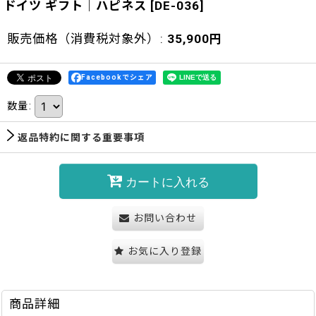
ドイツ ギフト｜ハピネス
[
DE-036
]
販売価格（消費税対象外）
:
35,900
円
Facebookでシェア
数量
:
返品特約に関する重要事項
カートに入れる
お問い合わせ
お気に入り登録
商品詳細