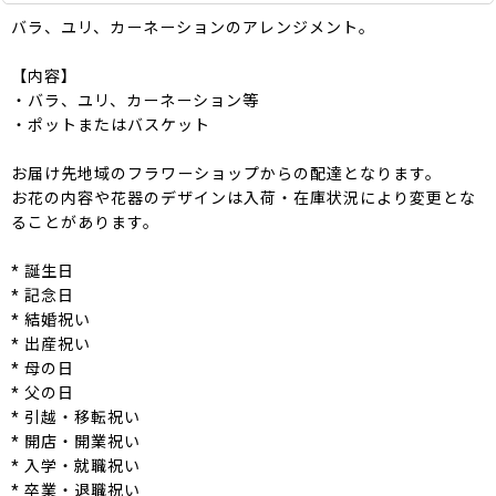
バラ、ユリ、カーネーションのアレンジメント。
【内容】
・バラ、ユリ、カーネーション等
・ポットまたはバスケット
お届け先地域のフラワーショップからの配達となります。
お花の内容や花器のデザインは入荷・在庫状況により変更とな
ることがあります。
* 誕生日
* 記念日
* 結婚祝い
* 出産祝い
* 母の日
* 父の日
* 引越・移転祝い
* 開店・開業祝い
* 入学・就職祝い
* 卒業・退職祝い