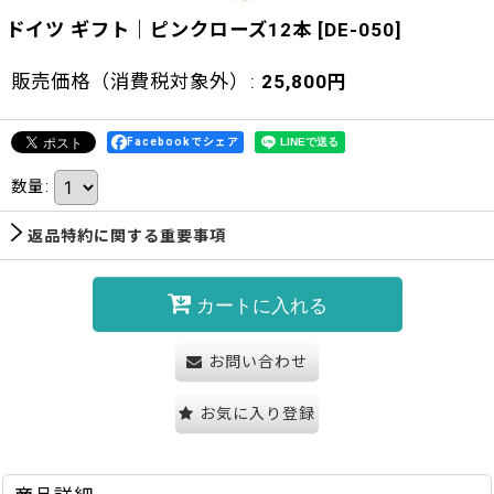
ドイツ ギフト｜ピンクローズ12本
[
DE-050
]
販売価格（消費税対象外）
:
25,800
円
Facebookでシェア
数量
:
返品特約に関する重要事項
カートに入れる
お問い合わせ
お気に入り登録