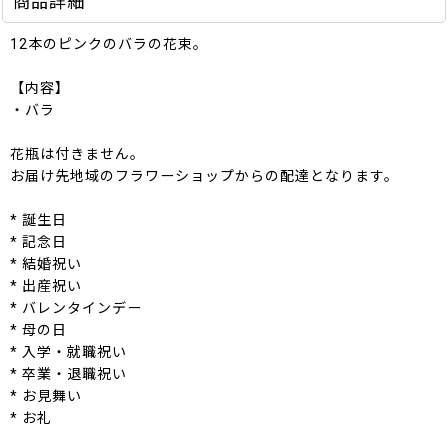
商品詳細
12本のピンクのバラの花束。
【内容】
・バラ
花瓶は付きません。
お届け先地域のフラワーショップからの配達となります。
* 誕生日
* 記念日
* 結婚祝い
* 出産祝い
* バレンタインデー
* 母の日
* 入学・就職祝い
* 卒業・退職祝い
* お見舞い
* お礼