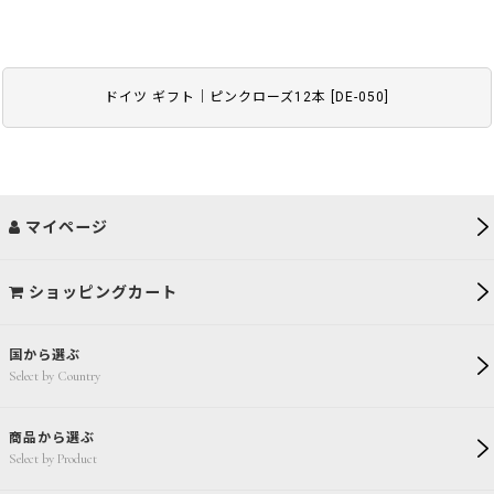
ドイツ ギフト｜ピンクローズ12本
[
DE-050
]
マイページ
ショッピングカート
国から選ぶ
Select by Country
商品から選ぶ
Select by Product