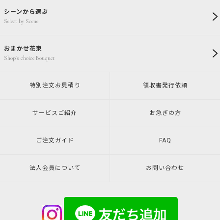
シーンから選ぶ
Select by Scene
おまかせ花束
Shop's choice Bouquet
特別注文
お見積り
領収書発行
依頼
サービスご紹介
お急ぎの方
ご注文ガイド
FAQ
法人会員について
お問い合わせ