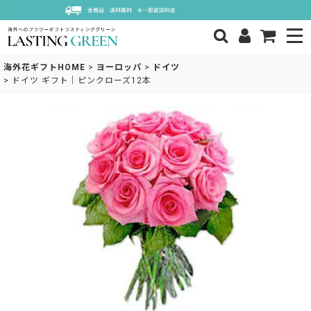
海外花ギフトHOME
>
ヨーロッパ
>
ドイツ
>
ドイツ ギフト｜ピンクローズ12本