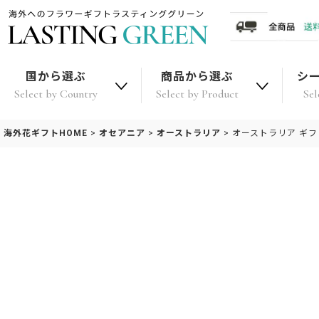
国から選ぶ
商品から選ぶ
シ
Select by Country
Select by Product
Sel
海外花ギフトHOME
>
オセアニア
>
オーストラリア
>
オーストラリア ギ