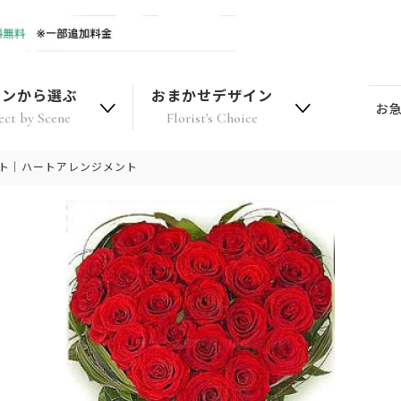
ーンから選ぶ
おまかせデザイン
お
ect by Scene
Florist's Choice
フト｜ハートアレンジメント