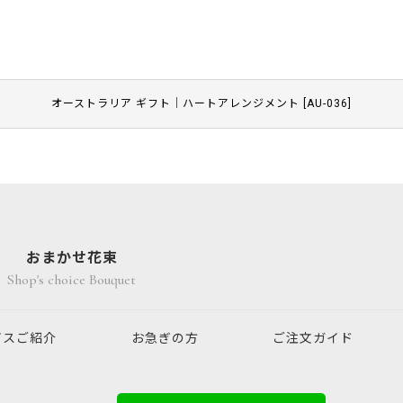
オーストラリア ギフト｜ハートアレンジメント
[
AU-036
]
おまかせ花束
Shop's choice Bouquet
ビスご紹介
お急ぎの方
ご注文ガイド