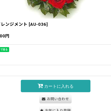
アレンジメント
[
AU-036
]
000
円
カートに入れる
お問い合わせ
お気に入り登録