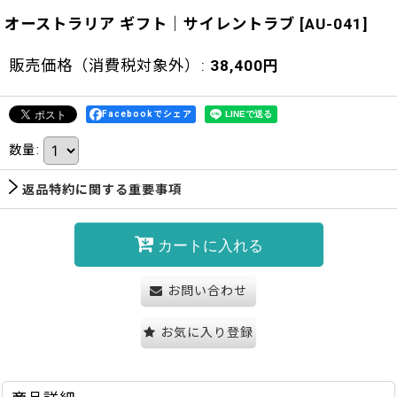
オーストラリア ギフト｜サイレントラブ
[
AU-041
]
販売価格（消費税対象外）
:
38,400
円
Facebookでシェア
数量
:
返品特約に関する重要事項
カートに入れる
お問い合わせ
お気に入り登録