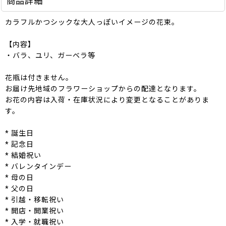
商品詳細
カラフルかつシックな大人っぽいイメージの花束。
【内容】
・バラ、ユリ、ガーベラ等
花瓶は付きません。
お届け先地域のフラワーショップからの配達となります。
お花の内容は入荷・在庫状況により変更となることがありま
す。
* 誕生日
* 記念日
* 結婚祝い
* バレンタインデー
* 母の日
* 父の日
* 引越・移転祝い
* 開店・開業祝い
* 入学・就職祝い