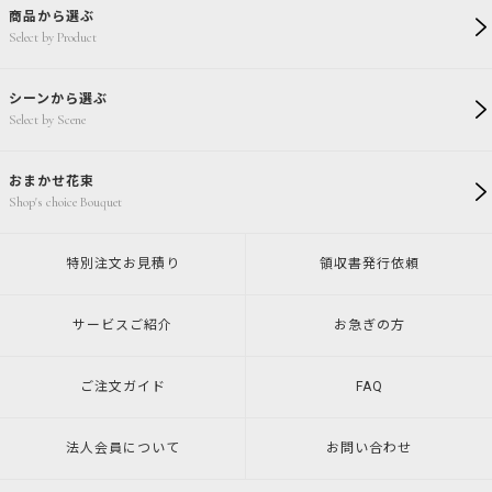
商品から選ぶ
Select by Product
シーンから選ぶ
Select by Scene
おまかせ花束
Shop's choice Bouquet
特別注文
お見積り
領収書発行
依頼
サービスご紹介
お急ぎの方
ご注文ガイド
FAQ
法人会員について
お問い合わせ