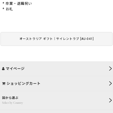
* 卒業・退職祝い
* お礼
オーストラリア ギフト｜サイレントラブ
[
AU-041
]
マイページ
ショッピングカート
国から選ぶ
Select by Country