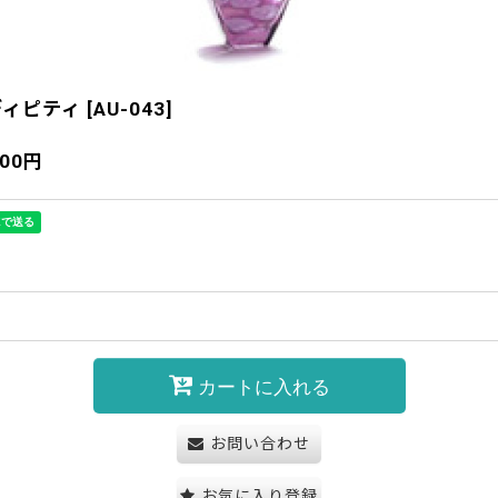
ディピティ
[
AU-043
]
400
円
カートに入れる
お問い合わせ
お気に入り登録