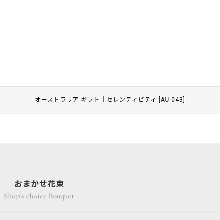
オーストラリア ギフト｜セレンディピティ
[
AU-043
]
おまかせ花束
Shop's choice Bouquet