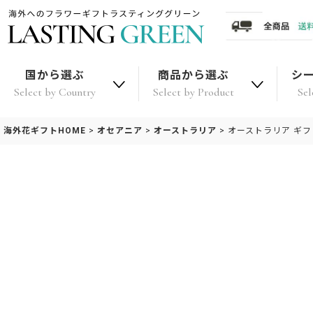
国から選ぶ
商品から選ぶ
シ
Select by Country
Select by Product
Sel
海外花ギフトHOME
>
オセアニア
>
オーストラリア
>
オーストラリア ギ