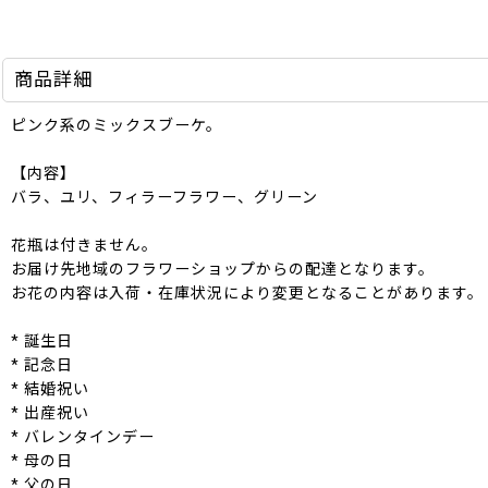
商品詳細
ピンク系のミックスブーケ。
【内容】
バラ、ユリ、フィラーフラワー、グリーン
花瓶は付きません。
お届け先地域のフラワーショップからの配達となります。
お花の内容は入荷・在庫状況により変更となることがあります。
* 誕生日
* 記念日
* 結婚祝い
* 出産祝い
* バレンタインデー
* 母の日
* 父の日