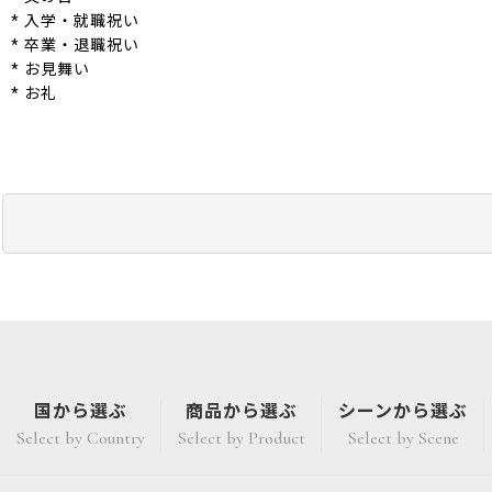
* 入学・就職祝い
* 卒業・退職祝い
* お見舞い
* お礼
国から選ぶ
商品から選ぶ
シーンから選ぶ
Select by Country
Select by Product
Select by Scene