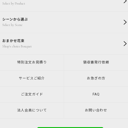
Select by Product
シーンから選ぶ
Select by Scene
おまかせ花束
Shop's choice Bouquet
特別注文
お見積り
領収書発行
依頼
サービスご紹介
お急ぎの方
ご注文ガイド
FAQ
法人会員について
お問い合わせ