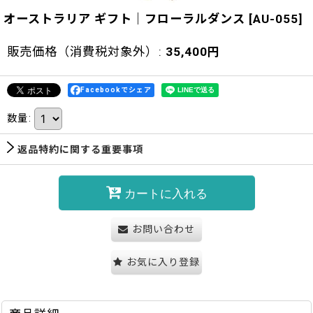
オーストラリア ギフト｜フローラルダンス
[
AU-055
]
販売価格（消費税対象外）
:
35,400
円
Facebookでシェア
数量
:
返品特約に関する重要事項
カートに入れる
お問い合わせ
お気に入り登録