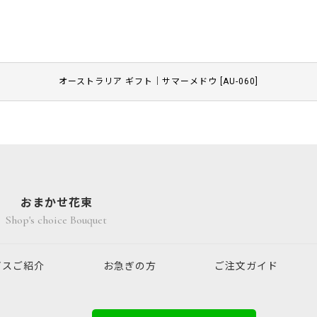
オーストラリア ギフト｜サマーメドウ
[
AU-060
]
おまかせ花束
Shop's choice Bouquet
ビスご紹介
お急ぎの方
ご注文ガイド