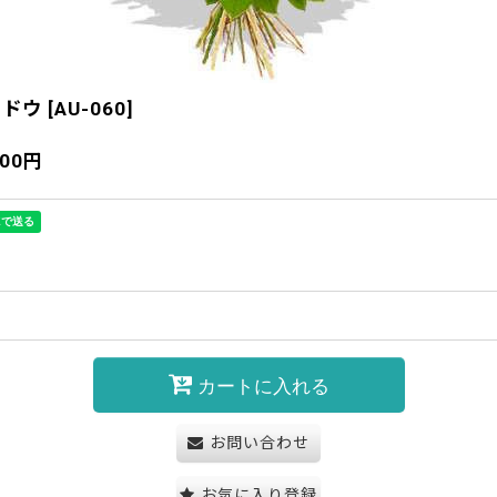
メドウ
[
AU-060
]
200
円
カートに入れる
お問い合わせ
お気に入り登録