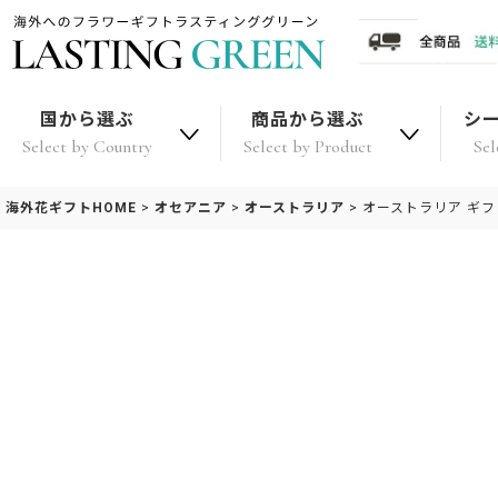
国から選ぶ
商品から選ぶ
シ
Select by Country
Select by Product
Sel
海外花ギフトHOME
>
オセアニア
>
オーストラリア
>
オーストラリア ギ