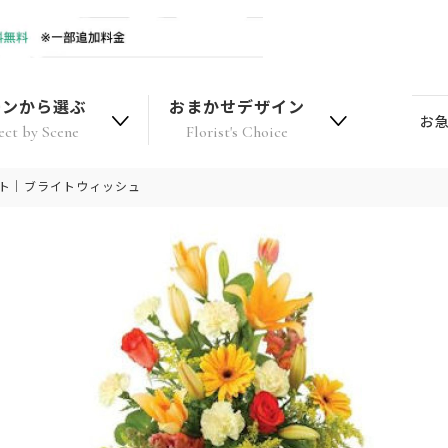
ーンから選ぶ
おまかせデザイン
お
ect by Scene
Florist's Choice
フト｜ブライトウィッシュ