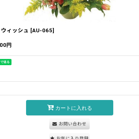
トウィッシュ
[
AU-065
]
900
円
カートに入れる
お問い合わせ
お気に入り登録