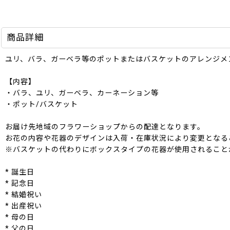
商品詳細
ユリ、バラ、ガーベラ等のポットまたはバスケットのアレンジメ
【内容】
・バラ、ユリ、ガーベラ、カーネーション等
・ポット/バスケット
お届け先地域のフラワーショップからの配達となります。
お花の内容や花器のデザインは入荷・在庫状況により変更となる
※バスケットの代わりにボックスタイプの花器が使用されること
* 誕生日
* 記念日
* 結婚祝い
* 出産祝い
* 母の日
* 父の日