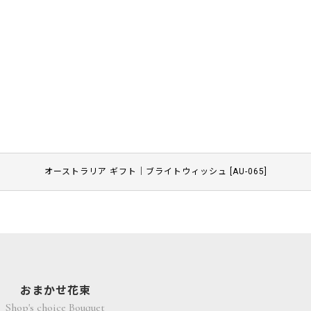
オーストラリア ギフト｜ブライトウィッシュ
[
AU-065
]
おまかせ花束
Shop's choice Bouquet