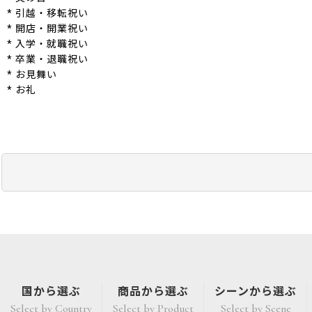
* 引越・移転祝い
* 開店・開業祝い
* 入学・就職祝い
* 卒業・退職祝い
* お見舞い
* お礼
国から選ぶ
商品から選ぶ
シーンから選ぶ
Select by Country
Select by Product
Select by Scene