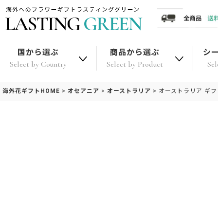
国から選ぶ
商品から選ぶ
シ
Select by Country
Select by Product
Sel
海外花ギフトHOME
>
オセアニア
>
オーストラリア
>
オーストラリア ギ