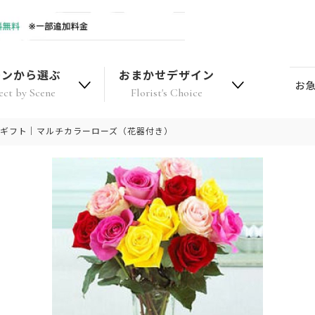
ーンから選ぶ
おまかせデザイン
お
ect by Scene
Florist's Choice
 ギフト｜マルチカラーローズ（花器付き）