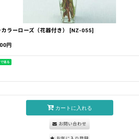
チカラーローズ（花器付き）
[
NZ-055
]
700
円
カートに入れる
お問い合わせ
お気に入り登録