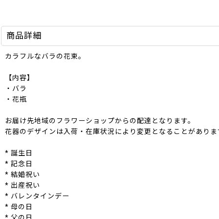
商品詳細
カラフルなバラの花束。
【内容】
・バラ
・花瓶
お届け先地域のフラワーショップからの配達となります。
花器のデザインは入荷・在庫状況により変更となることがありま
* 誕生日
* 記念日
* 結婚祝い
* 出産祝い
* バレンタインデー
* 母の日
* 父の日