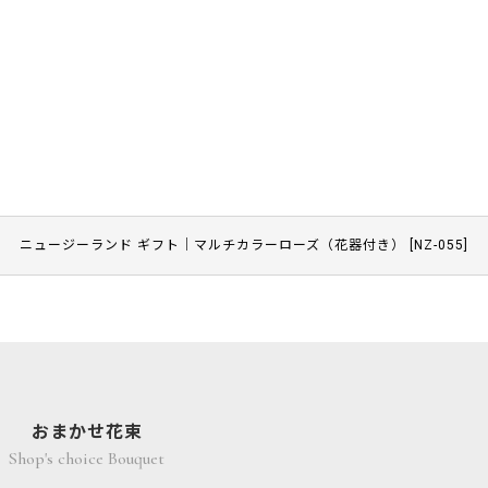
ニュージーランド ギフト｜マルチカラーローズ（花器付き）
[
NZ-055
]
おまかせ花束
Shop's choice Bouquet