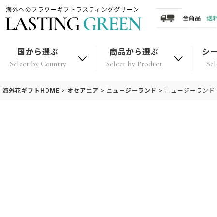
国から選ぶ
商品から選ぶ
シ
Select by Country
Select by Product
Sel
海外花ギフトHOME
>
オセアニア
>
ニュージーランド
>
ニュージーランド