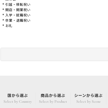
* 引越・移転祝い
* 開店・開業祝い
* 入学・就職祝い
* 卒業・退職祝い
* お礼
国から選ぶ
商品から選ぶ
シーンから選ぶ
Select by Country
Select by Product
Select by Scene