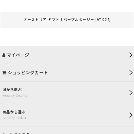
オーストリア ギフト｜パープルポージー
[
AT-024
]
マイページ
ショッピングカート
国から選ぶ
Select by Country
商品から選ぶ
Select by Product