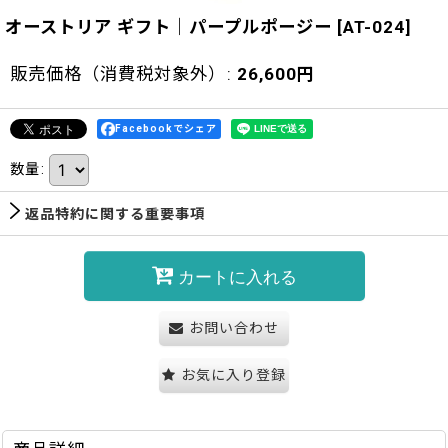
オーストリア ギフト｜パープルポージー
[
AT-024
]
販売価格（消費税対象外）
:
26,600
円
Facebookでシェア
数量
:
返品特約に関する重要事項
カートに入れる
お問い合わせ
お気に入り登録