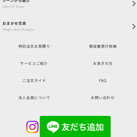
シーンから選ぶ
Select by Scene
おまかせ花束
Shop's choice Bouquet
特別注文
お見積り
領収書発行
依頼
サービスご紹介
お急ぎの方
ご注文ガイド
FAQ
法人会員について
お問い合わせ