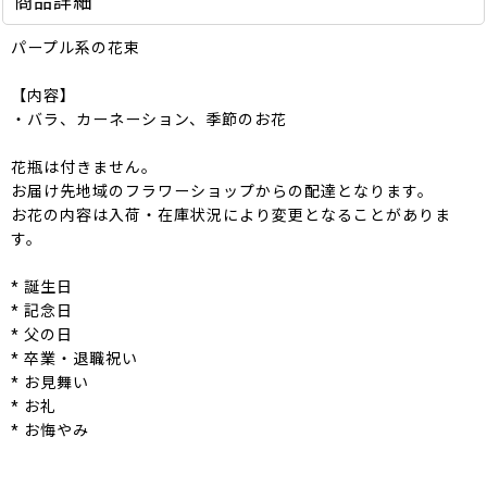
商品詳細
パープル系の花束
【内容】
・バラ、カーネーション、季節のお花
花瓶は付きません。
お届け先地域のフラワーショップからの配達となります。
お花の内容は入荷・在庫状況により変更となることがありま
す。
* 誕生日
* 記念日
* 父の日
* 卒業・退職祝い
* お見舞い
* お礼
* お悔やみ