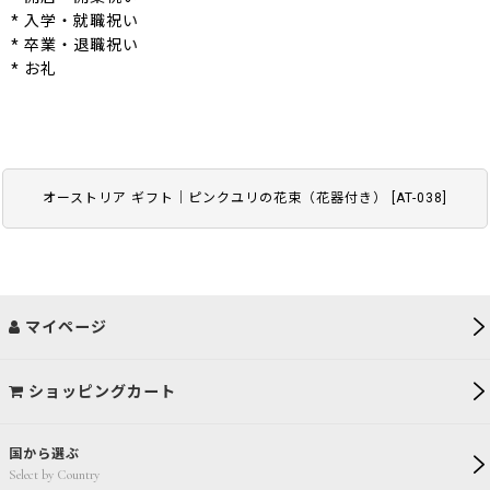
* 入学・就職祝い
* 卒業・退職祝い
* お礼
オーストリア ギフト｜ピンクユリの花束（花器付き）
[
AT-038
]
マイページ
ショッピングカート
国から選ぶ
Select by Country