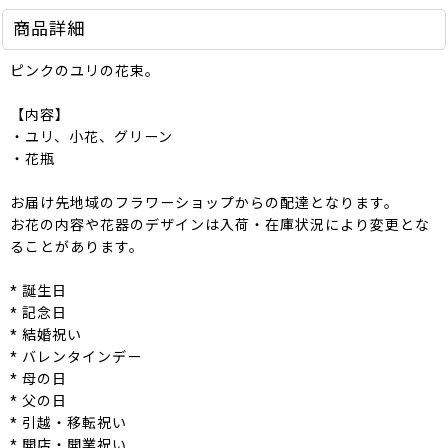
商品詳細
ピンクのユリの花束。
【内容】
・ユリ、小花、グリーン
・花瓶
お届け先地域のフラワーショップからの配達となります。
お花の内容や花器のデザインは入荷・在庫状況により変更とな
ることがあります。
* 誕生日
* 記念日
* 結婚祝い
* バレンタインデー
* 母の日
* 父の日
* 引越・移転祝い
* 開店・開業祝い