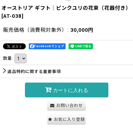
オーストリア ギフト｜ピンクユリの花束（花器付き）
[
AT-038
]
販売価格（消費税対象外）
:
30,000
円
Facebookでシェア
数量
:
返品特約に関する重要事項
カートに入れる
お問い合わせ
お気に入り登録