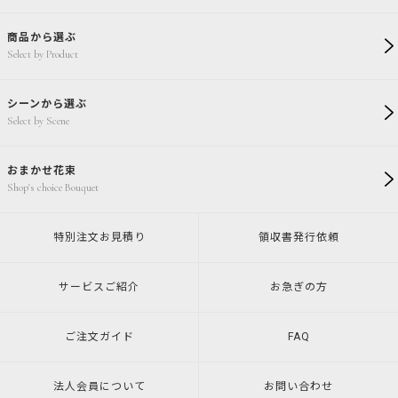
商品から選ぶ
Select by Product
シーンから選ぶ
Select by Scene
おまかせ花束
Shop's choice Bouquet
特別注文
お見積り
領収書発行
依頼
サービスご紹介
お急ぎの方
ご注文ガイド
FAQ
法人会員について
お問い合わせ