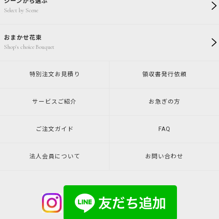
シーンから選ぶ
Select by Scene
おまかせ花束
Shop's choice Bouquet
特別注文
お見積り
領収書発行
依頼
サービスご紹介
お急ぎの方
ご注文ガイド
FAQ
法人会員について
お問い合わせ