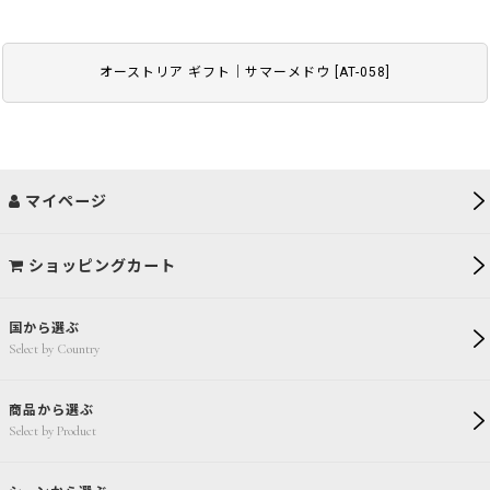
オーストリア ギフト｜サマーメドウ
[
AT-058
]
マイページ
ショッピングカート
国から選ぶ
Select by Country
商品から選ぶ
Select by Product