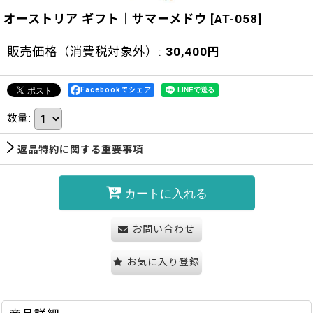
オーストリア ギフト｜サマーメドウ
[
AT-058
]
販売価格（消費税対象外）
:
30,400
円
Facebookでシェア
数量
:
返品特約に関する重要事項
カートに入れる
お問い合わせ
お気に入り登録