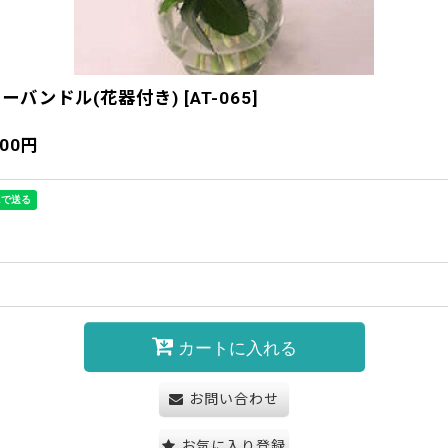
ーバンドル(花器付き)
[
AT-065
]
400
円
カートに入れる
お問い合わせ
お気に入り登録