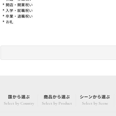
* 開店・開業祝い
* 入学・就職祝い
* 卒業・退職祝い
* お礼
国から選ぶ
商品から選ぶ
シーンから選ぶ
Select by Country
Select by Product
Select by Scene