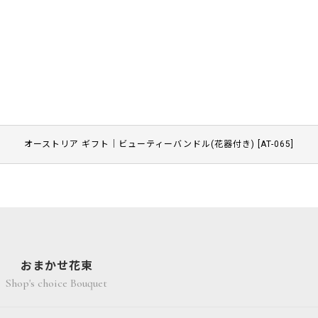
オーストリア ギフト｜ビューティーバンドル(花器付き)
[
AT-065
]
おまかせ花束
Shop's choice Bouquet