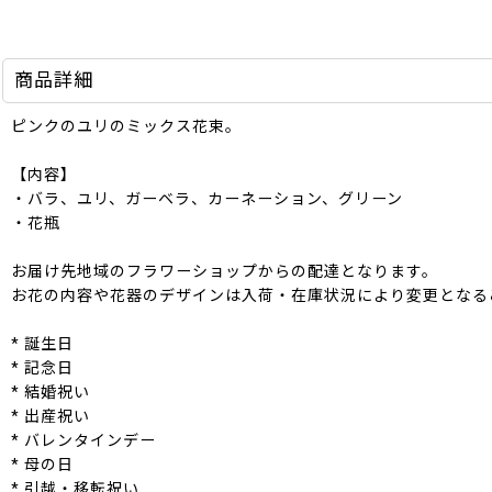
商品詳細
ピンクのユリのミックス花束。
【内容】
・バラ、ユリ、ガーベラ、カーネーション、グリーン
・花瓶
お届け先地域のフラワーショップからの配達となります。
お花の内容や花器のデザインは入荷・在庫状況により変更となる
* 誕生日
* 記念日
* 結婚祝い
* 出産祝い
* バレンタインデー
* 母の日
* 引越・移転祝い