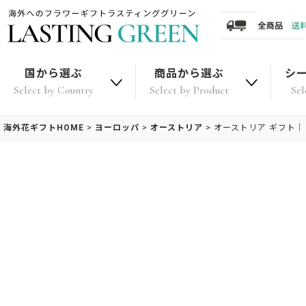
国から選ぶ
商品から選ぶ
シ
Select by Country
Select by Product
Sel
海外花ギフトHOME
>
ヨーロッパ
>
オーストリア
>
オーストリア ギフト｜