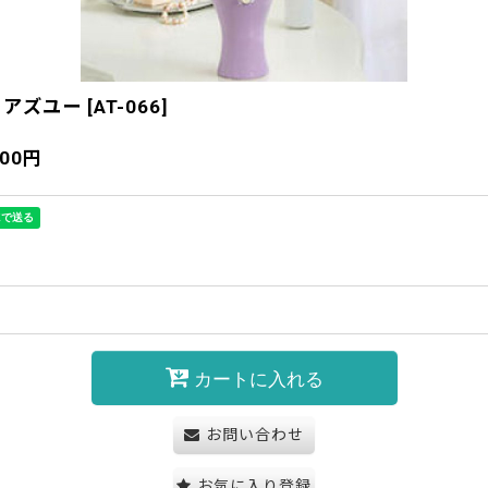
トアズユー
[
AT-066
]
900
円
カートに入れる
お問い合わせ
お気に入り登録