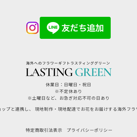
休業日：日曜日・祝日
※不定休あり
※土曜日など、お急ぎ対応不可の日あり
ョップと連携し、 現地制作・現地配達でお花をお届けする海外フラ
特定商取引法表示
プライバシーポリシー