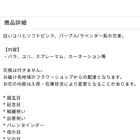
商品詳細
白いユリとソフトピンク、パープル/ラベンダー系の花束。
【内容】
・バラ、ユリ、スプレーマム、カーネーション等
花瓶は付きません。
お届け先地域のフラワーショップからの配達となります。
お花の内容は入荷・在庫状況により変更となることがあります。
* 誕生日
* 記念日
* 結婚祝い
* 出産祝い
* バレンタインデー
* 母の日
* 父の日