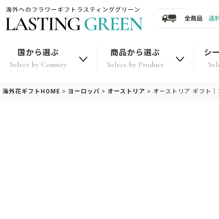
国から選ぶ
商品から選ぶ
シ
Select by Country
Select by Product
Sel
海外花ギフトHOME
>
ヨーロッパ
>
オーストリア
>
オーストリア ギフト