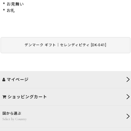
* お見舞い
* お礼
デンマーク ギフト｜セレンディピティ
[
DK-041
]
マイページ
ショッピングカート
国から選ぶ
Select by Country