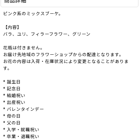
商品詳細
ピンク系のミックスブーケ。
【内容】
バラ、ユリ、フィラーフラワー、グリーン
花瓶は付きません。
お届け先地域のフラワーショップからの配達となります。
お花の内容は入荷・在庫状況により変更となることがありま
す。
* 誕生日
* 記念日
* 結婚祝い
* 出産祝い
* バレンタインデー
* 母の日
* 父の日
* 入学・就職祝い
* 卒業・退職祝い