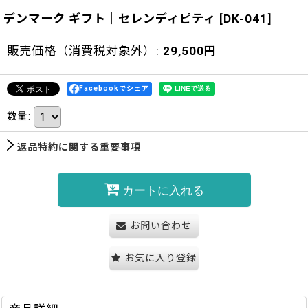
デンマーク ギフト｜セレンディピティ
[
DK-041
]
販売価格（消費税対象外）
:
29,500
円
Facebookでシェア
数量
:
返品特約に関する重要事項
カートに入れる
お問い合わせ
お気に入り登録