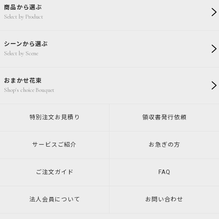
商品から選ぶ
Select by Product
シーンから選ぶ
Select by Scene
おまかせ花束
Shop's choice Bouquet
特別注文
お見積り
領収書発行
依頼
サービスご紹介
お急ぎの方
ご注文ガイド
FAQ
法人会員について
お問い合わせ