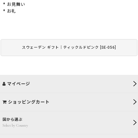
* お見舞い
* お礼
スウェーデン ギフト｜ティックルドピンク
[
SE-056
]
マイページ
ショッピングカート
国から選ぶ
Select by Country