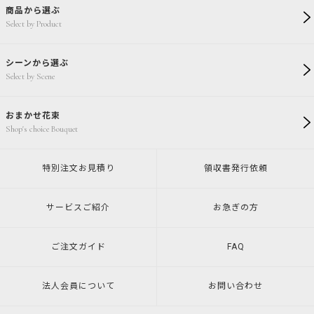
商品から選ぶ
Select by Product
シーンから選ぶ
Select by Scene
おまかせ花束
Shop's choice Bouquet
特別注文
お見積り
領収書発行
依頼
サービスご紹介
お急ぎの方
ご注文ガイド
FAQ
法人会員について
お問い合わせ