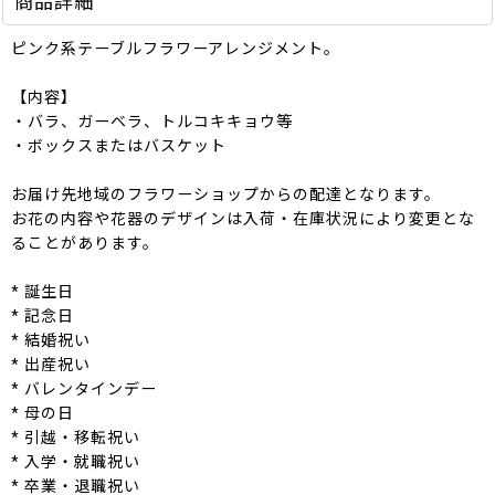
商品詳細
ピンク系テーブルフラワーアレンジメント。
【内容】
・バラ、ガーベラ、トルコキキョウ等
・ボックスまたはバスケット
お届け先地域のフラワーショップからの配達となります。
お花の内容や花器のデザインは入荷・在庫状況により変更とな
ることがあります。
* 誕生日
* 記念日
* 結婚祝い
* 出産祝い
* バレンタインデー
* 母の日
* 引越・移転祝い
* 入学・就職祝い
* 卒業・退職祝い