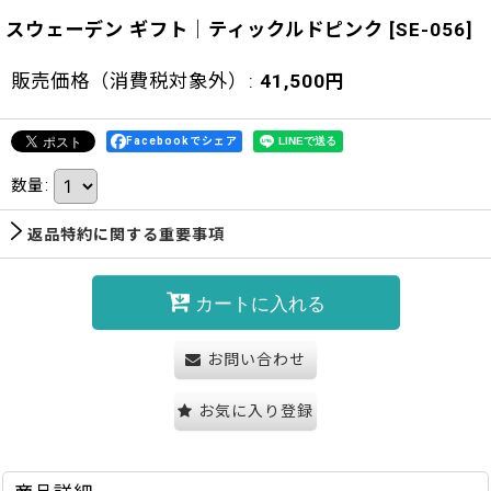
スウェーデン ギフト｜ティックルドピンク
[
SE-056
]
販売価格（消費税対象外）
:
41,500
円
Facebookでシェア
数量
:
返品特約に関する重要事項
カートに入れる
お問い合わせ
お気に入り登録