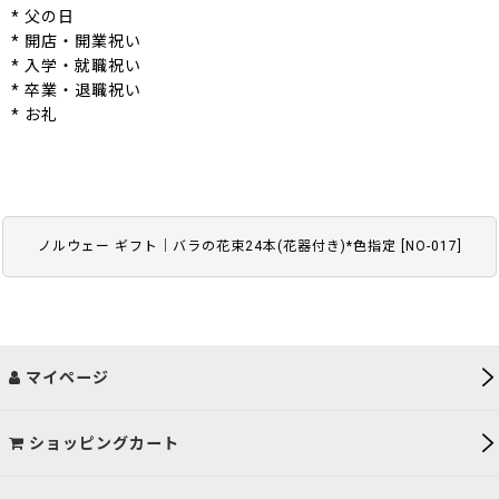
* 父の日
* 開店・開業祝い
* 入学・就職祝い
* 卒業・退職祝い
* お礼
ノルウェー ギフト｜バラの花束24本(花器付き)*色指定
[
NO-017
]
マイページ
ショッピングカート