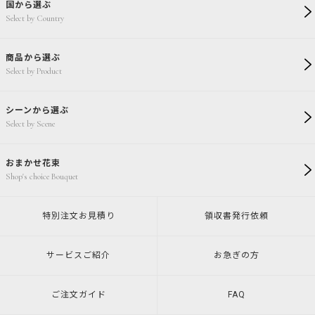
国から選ぶ
Select by Country
商品から選ぶ
Select by Product
シーンから選ぶ
Select by Scene
おまかせ花束
Shop's choice Bouquet
特別注文
お見積り
領収書発行
依頼
サービスご紹介
お急ぎの方
ご注文ガイド
FAQ