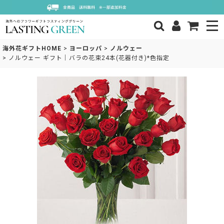
海外花ギフトHOME
>
ヨーロッパ
>
ノルウェー
>
ノルウェー ギフト｜バラの花束24本(花器付き)*色指定