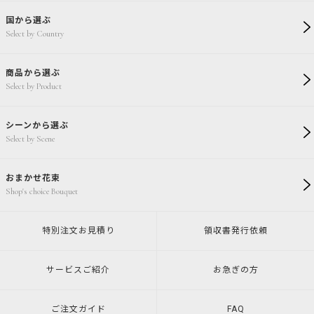
国から選ぶ
Select by Country
商品から選ぶ
Select by Product
シーンから選ぶ
Select by Scene
おまかせ花束
Shop's choice Bouquet
特別注文
お見積り
領収書発行
依頼
サービスご紹介
お急ぎの方
ご注文ガイド
FAQ