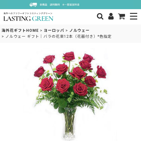
海外花ギフトHOME
>
ヨーロッパ
>
ノルウェー
>
ノルウェー ギフト｜バラの花束12本（花器付き）*色指定