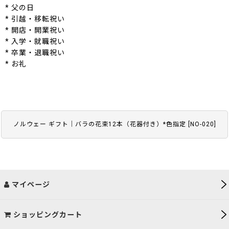
* 父の日
* 引越・移転祝い
* 開店・開業祝い
* 入学・就職祝い
* 卒業・退職祝い
* お礼
ノルウェー ギフト｜バラの花束12本（花器付き）*色指定
[
NO-020
]
マイページ
ショッピングカート