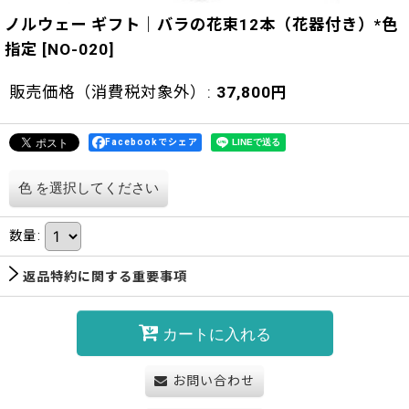
ノルウェー ギフト｜バラの花束12本（花器付き）*色
指定
[
NO-020
]
販売価格（消費税対象外）
:
37,800
円
Facebookでシェア
色
を選択してください
数量
:
返品特約に関する重要事項
カートに入れる
お問い合わせ