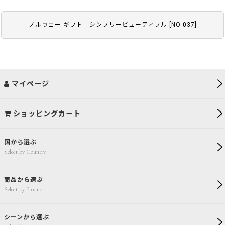
ノルウェー ギフト｜シンプリービューティフル
[
NO-037
]
マイページ
ショッピングカート
国から選ぶ
Select by Country
商品から選ぶ
Select by Product
シーンから選ぶ