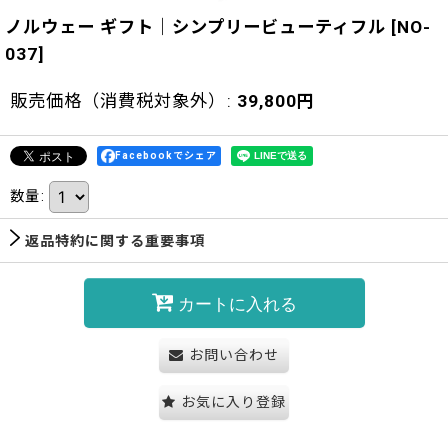
ノルウェー ギフト｜シンプリービューティフル
[
NO-
037
]
販売価格（消費税対象外）
:
39,800
円
Facebookでシェア
数量
:
返品特約に関する重要事項
カートに入れる
お問い合わせ
お気に入り登録