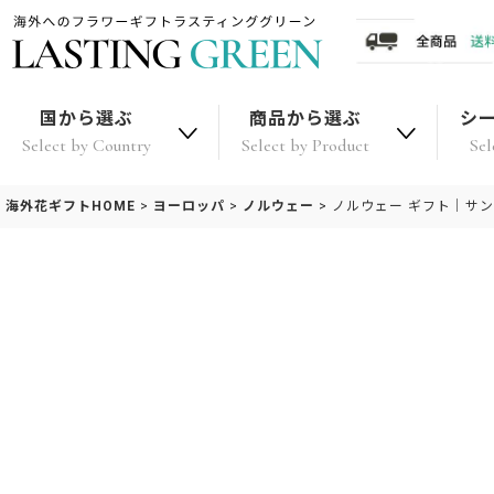
国から選ぶ
商品から選ぶ
シ
Select by Country
Select by Product
Sel
海外花ギフトHOME
>
ヨーロッパ
>
ノルウェー
>
ノルウェー ギフト｜サ