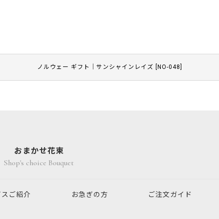
ノルウェー ギフト｜サンシャインレイズ
[
NO-048
]
おまかせ花束
Shop's choice Bouquet
ビスご紹介
お急ぎの方
ご注文ガイド