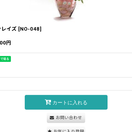
ンレイズ
[
NO-048
]
300
円
カートに入れる
お問い合わせ
お気に入り登録