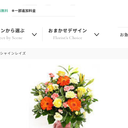
ーンから選ぶ
おまかせデザイン
お
ect by Scene
Florist's Choice
ンシャインレイズ