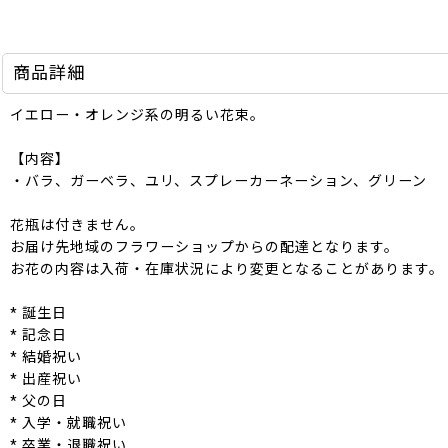
商品詳細
イエロー・オレンジ系の明るい花束。
【内容】
・バラ、ガーベラ、ユリ、スプレーカーネーション、グリーン
花瓶は付きません。
お届け先地域のフラワーショップからの配達となります。
お花の内容は入荷・在庫状況により変更となることがあります。
* 誕生日
* 記念日
* 結婚祝い
* 出産祝い
* 父の日
* 入学・就職祝い
* 卒業・退職祝い