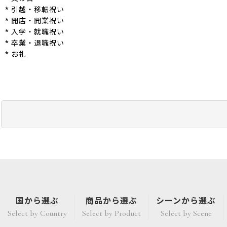
* 引越・移転祝い
* 開店・開業祝い
* 入学・就職祝い
* 卒業・退職祝い
* お礼
国から選ぶ
商品から選ぶ
シーンから選ぶ
Select by Country
Select by Product
Select by Scene