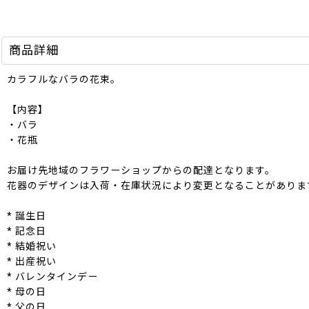
商品詳細
カラフルなバラの花束。
【内容】
・バラ
・花瓶
お届け先地域のフラワーショップからの配達となります。
花器のデザインは入荷・在庫状況により変更となることがありま
* 誕生日
* 記念日
* 結婚祝い
* 出産祝い
* バレンタインデー
* 母の日
* 父の日