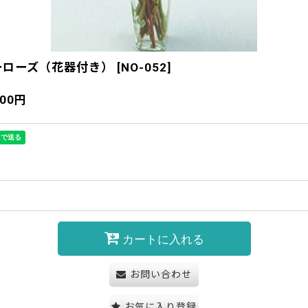
ーローズ（花器付き）
[
NO-052
]
800
円
カートに入れる
お問い合わせ
お気に入り登録