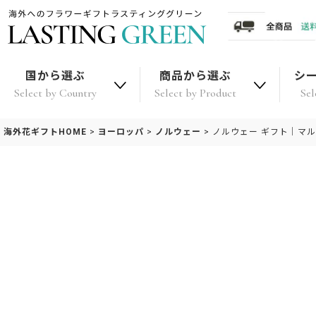
国から選ぶ
商品から選ぶ
シ
Select by Country
Select by Product
Sel
海外花ギフトHOME
>
ヨーロッパ
>
ノルウェー
>
ノルウェー ギフト｜マ