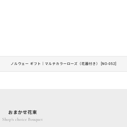
ノルウェー ギフト｜マルチカラーローズ（花器付き）
[
NO-052
]
おまかせ花束
Shop's choice Bouquet