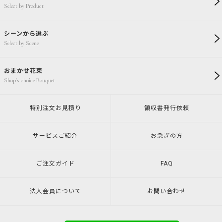
Select by Product
シーンから選ぶ
Select by Scene
おまかせ花束
Shop's choice Bouquet
特別注文
お見積り
領収書発行
依頼
サービスご紹介
お急ぎの方
ご注文ガイド
FAQ
法人会員について
お問い合わせ