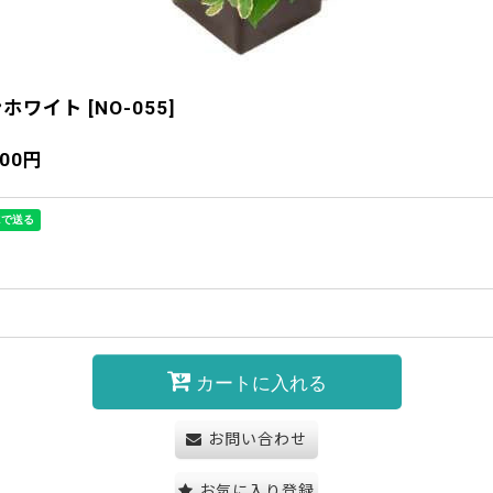
ンホワイト
[
NO-055
]
600
円
カートに入れる
お問い合わせ
お気に入り登録