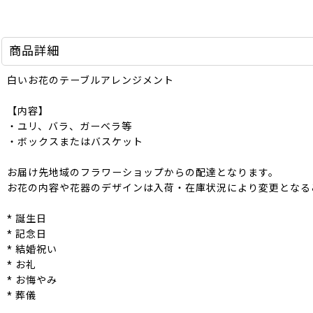
商品詳細
白いお花のテーブルアレンジメント
【内容】
・ユリ、バラ、ガーベラ等
・ボックスまたはバスケット
お届け先地域のフラワーショップからの配達となります。
お花の内容や花器のデザインは入荷・在庫状況により変更となる
* 誕生日
* 記念日
* 結婚祝い
* お礼
* お悔やみ
* 葬儀