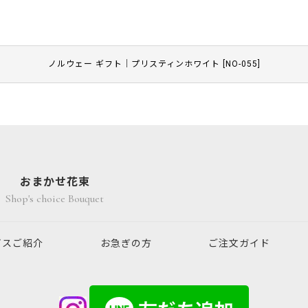
ノルウェー ギフト｜プリスティンホワイト
[
NO-055
]
おまかせ花束
Shop's choice Bouquet
ビスご紹介
お急ぎの方
ご注文ガイド