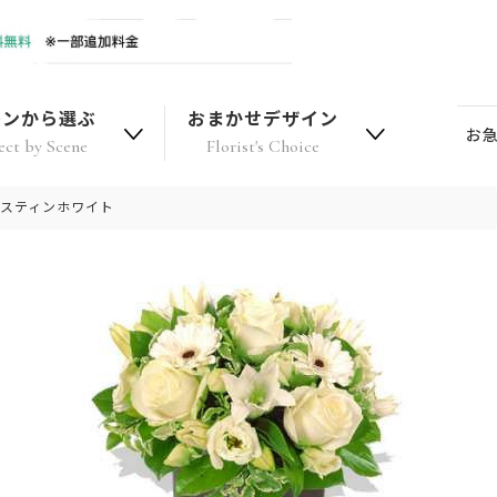
ーンから選ぶ
おまかせデザイン
お
ect by Scene
Florist's Choice
リスティンホワイト