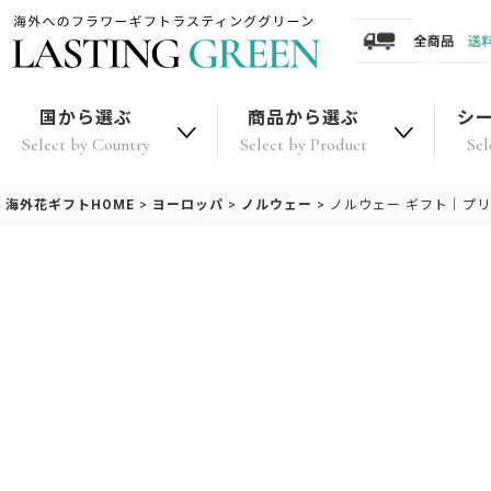
国から選ぶ
商品から選ぶ
シ
Select by Country
Select by Product
Sel
海外花ギフトHOME
>
ヨーロッパ
>
ノルウェー
>
ノルウェー ギフト｜プ