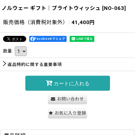
ノルウェー ギフト｜ブライトウィッシュ
[
NO-063
]
販売価格（消費税対象外）
:
41,400
円
Facebookでシェア
数量
:
返品特約に関する重要事項
カートに入れる
お問い合わせ
お気に入り登録