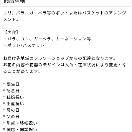
商品詳細
ユリ、バラ、ガーベラ等のポットまたはバスケットのアレンジ
メント。
【内容】
・バラ、ユリ、ガーベラ、カーネーション等
・ポット/バスケット
お届け先地域のフラワーショップからの配達となります。
お花の内容や花器のデザインは入荷・在庫状況により変更とな
ることがあります。
* 誕生日
* 記念日
* 結婚祝い
* 出産祝い
* 母の日
* 父の日
* 引越・移転祝い
* 開店・開業祝い