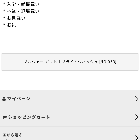
* 入学・就職祝い
* 卒業・退職祝い
* お見舞い
* お礼
ノルウェー ギフト｜ブライトウィッシュ
[
NO-063
]
マイページ
ショッピングカート
国から選ぶ