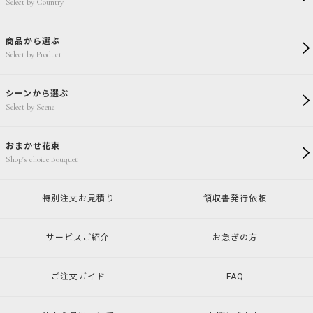
Select by Country
商品から選ぶ
Select by Product
シーンから選ぶ
Select by Scene
おまかせ花束
Shop's choice Bouquet
特別注文
お見積り
領収書発行
依頼
サービスご紹介
お急ぎの方
ご注文ガイド
FAQ