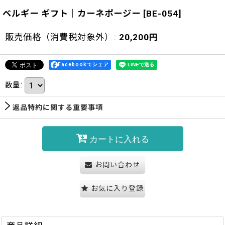
ベルギー ギフト｜カーネポージー
[
BE-054
]
販売価格（消費税対象外）
:
20,200
円
Facebookでシェア
数量
:
返品特約に関する重要事項
カートに入れる
お問い合わせ
お気に入り登録