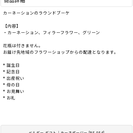
商品詳細
カーネーションのラウンドブーケ
【内容】
・カーネーション、フィラーフラワー、グリーン
花瓶は付きません。
お届け先地域のフラワーショップからの配達となります。
* 誕生日
* 記念日
* 出産祝い
* 母の日
* お見舞い
* お礼