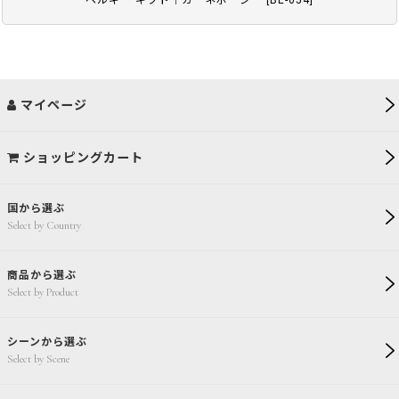
ベルギー ギフト｜カーネポージー
[
BE-054
]
マイページ
ショッピングカート
国から選ぶ
Select by Country
商品から選ぶ
Select by Product
シーンから選ぶ
Select by Scene