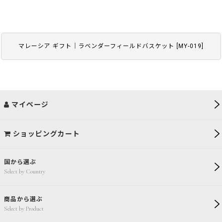
マレーシア ギフト｜ラベンダーフィールドバスケット
[
MY-019
]
マイページ
ショッピングカート
国から選ぶ
Select by Country
商品から選ぶ
Select by Product