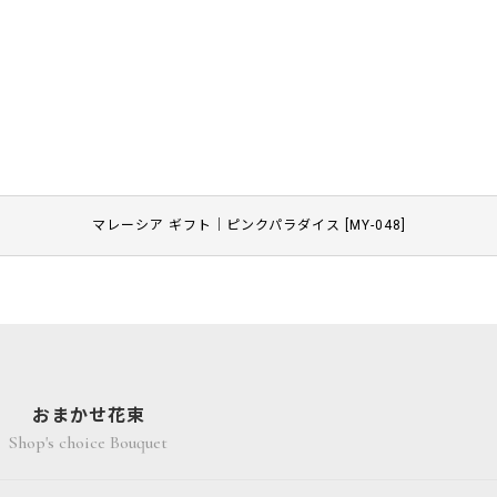
マレーシア ギフト｜ピンクパラダイス
[
MY-048
]
おまかせ花束
Shop's choice Bouquet