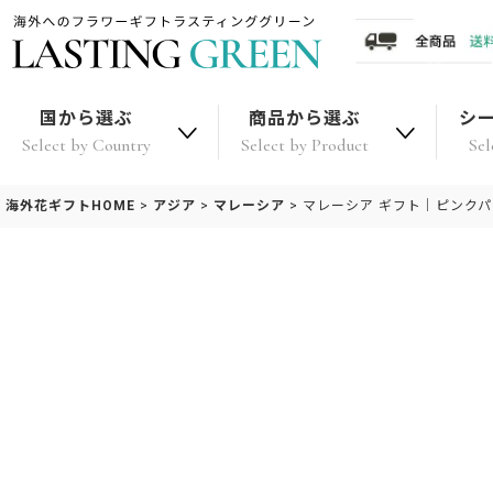
国から選ぶ
商品から選ぶ
シ
Select by Country
Select by Product
Sel
海外花ギフトHOME
>
アジア
>
マレーシア
>
マレーシア ギフト｜ピンク