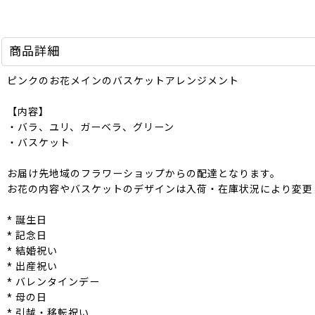
商品詳細
ピンクのお花メインのバスケットアレンジメント
【内容】
・バラ、ユリ、ガーベラ、グリーン
・バスケット
お届け先地域のフラワーショップからの配達となります。
お花の内容やバスケットのデザインは入荷・在庫状況により変更
* 誕生日
* 記念日
* 結婚祝い
* 出産祝い
* バレンタインデー
* 母の日
* 引越・移転祝い