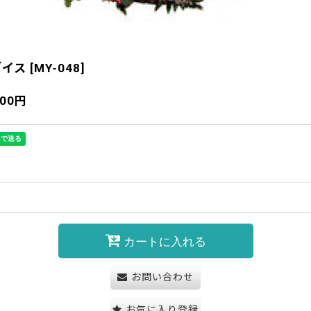
ダイス
[
MY-048
]
200
円
カートに入れる
お問い合わせ
お気に入り登録