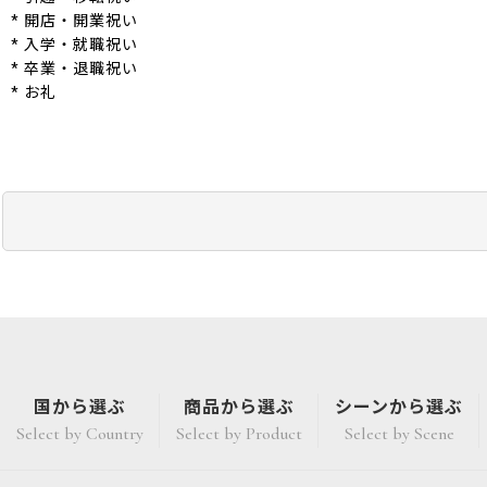
* 開店・開業祝い
* 入学・就職祝い
* 卒業・退職祝い
* お礼
国から選ぶ
商品から選ぶ
シーンから選ぶ
Select by Country
Select by Product
Select by Scene