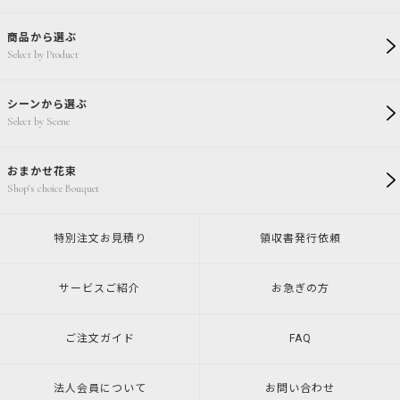
商品から選ぶ
Select by Product
シーンから選ぶ
Select by Scene
おまかせ花束
Shop's choice Bouquet
特別注文
お見積り
領収書発行
依頼
サービスご紹介
お急ぎの方
ご注文ガイド
FAQ
法人会員について
お問い合わせ