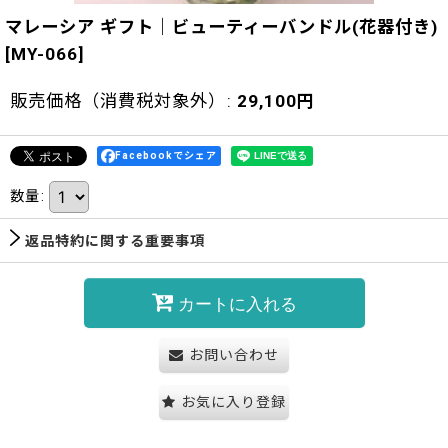
マレーシア ギフト｜ビューティーバンドル(花器付き)
[
MY-066
]
販売価格（消費税対象外）
:
29,100
円
Facebookでシェア
数量
:
返品特約に関する重要事項
カートに入れる
お問い合わせ
お気に入り登録