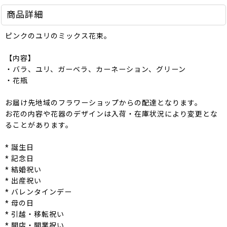
商品詳細
ピンクのユリのミックス花束。
【内容】
・バラ、ユリ、ガーベラ、カーネーション、グリーン
・花瓶
お届け先地域のフラワーショップからの配達となります。
お花の内容や花器のデザインは入荷・在庫状況により変更とな
ることがあります。
* 誕生日
* 記念日
* 結婚祝い
* 出産祝い
* バレンタインデー
* 母の日
* 引越・移転祝い
* 開店・開業祝い