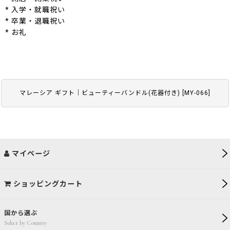
* 入学・就職祝い
* 卒業・退職祝い
* お礼
マレーシア ギフト｜ビューティーバンドル(花器付き)
[
MY-066
]
マイページ
ショッピングカート
国から選ぶ
Select by Country