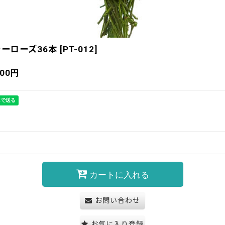
ーローズ36本
[
PT-012
]
100
円
カートに入れる
お問い合わせ
お気に入り登録