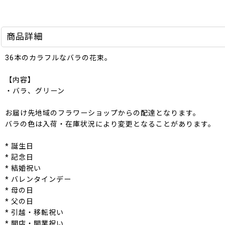
商品詳細
36本のカラフルなバラの花束。
【内容】
・バラ、グリーン
お届け先地域のフラワーショップからの配達となります。
バラの色は入荷・在庫状況により変更となることがあります。
* 誕生日
* 記念日
* 結婚祝い
* バレンタインデー
* 母の日
* 父の日
* 引越・移転祝い
* 開店・開業祝い