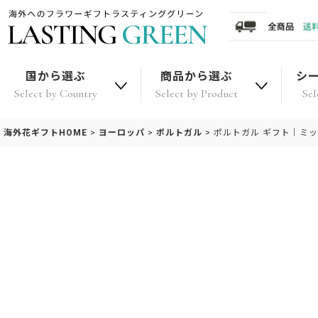
国から選ぶ
商品から選ぶ
シ
Select by Country
Select by Product
Sel
海外花ギフトHOME
>
ヨーロッパ
>
ポルトガル
>
ポルトガル ギフト｜ミッ