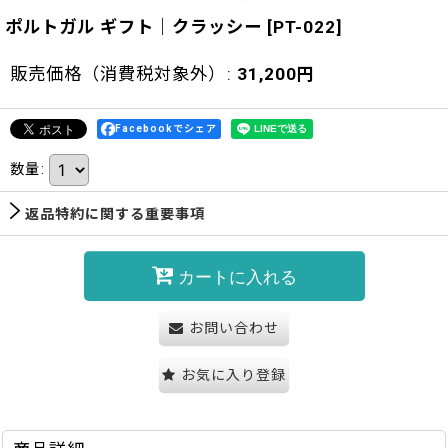
ポルトガル ギフト｜クラッシー
[
PT-022
]
販売価格（消費税対象外）
:
31,200
円
Facebookでシェア
数量
:
返品特約に関する重要事項
カートに入れる
お問い合わせ
お気に入り登録