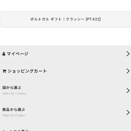
ポルトガル ギフト｜クラッシー
[
PT-022
]
マイページ
ショッピングカート
国から選ぶ
Select by Country
商品から選ぶ
Select by Product