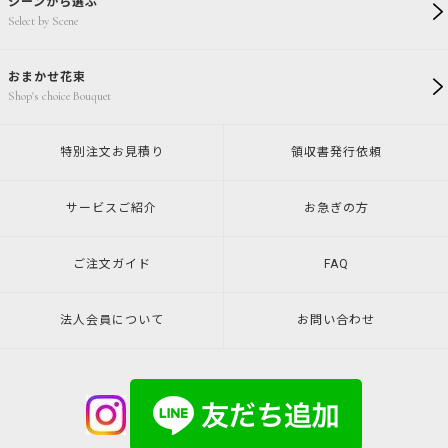
シーンから選ぶ
Select by Scene
おまかせ花束
Shop's choice Bouquet
特別注文
お見積り
領収書発行
依頼
サービスご紹介
お急ぎの方
ご注文ガイド
FAQ
法人会員について
お問い合わせ