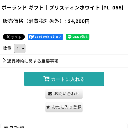
ポーランド ギフト｜プリスティンホワイト
[
PL-055
]
販売価格（消費税対象外）
:
24,200
円
Facebookでシェア
数量
:
返品特約に関する重要事項
カートに入れる
お問い合わせ
お気に入り登録