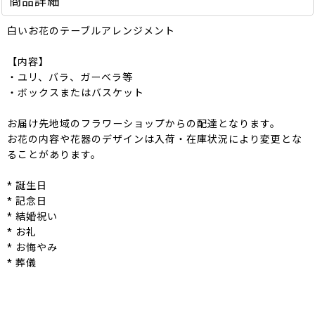
商品詳細
白いお花のテーブルアレンジメント
【内容】
・ユリ、バラ、ガーベラ等
・ボックスまたはバスケット
お届け先地域のフラワーショップからの配達となります。
お花の内容や花器のデザインは入荷・在庫状況により変更とな
ることがあります。
* 誕生日
* 記念日
* 結婚祝い
* お礼
* お悔やみ
* 葬儀