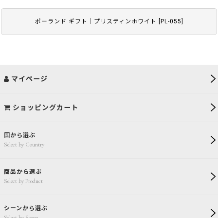
ポーランド ギフト｜プリスティンホワイト
[
PL-055
]
マイページ
ショッピングカート
国から選ぶ
Select by Country
商品から選ぶ
Select by Product
シーンから選ぶ
Select by Scene